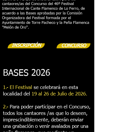
cantaores/as del Concurso del 46º Festival
Internacional de Cante Flamenco de Lo Ferro, de
acuerdo a las Bases aprobadas por la Comisión
Organizadora del Festival formada por el
Ayuntamiento de Torre Pacheco y la Peña Flamenca
"Melón de Oro".
INSCRIPCIÓN
CONCURSO
BASES 2026
1.-
El Festival
se celebrará en esta
localidad del
19
al 26 de Julio de 2026.
2.-
Para poder participar en el Concurso,
todos los cantaores /as que lo deseen,
imprescindiblemente, deberán enviar
una grabación o venir avalados por una