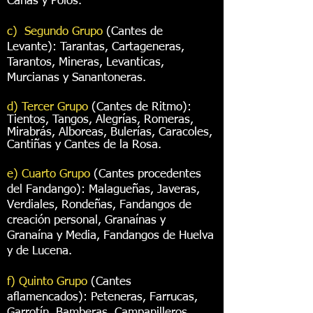
Cañas y Polos.
c) Segundo Grupo
(Cantes de
Levante): Tarantas, Cartageneras,
Tarantos, Mineras, Levanticas,
Murcianas y Sanantoneras.
d) Tercer Grupo
(Cantes de Ritmo):
Tientos, Tangos, Alegrías, Romeras,
Mirabrás, Alboreas, Bulerías, Caracoles,
Cantiñas y Cantes de la Rosa.
e) Cuarto Grupo
(Cantes procedentes
del Fandango): Malagueñas, Javeras,
Verdiales, Rondeñas, Fandangos de
creación personal, Granaínas y
Granaína y Media, Fandangos de Huelva
y de Lucena.
f) Quinto Grupo
(Cantes
aflamencados): Peteneras, Farrucas,
Garrotín, Bamberas, Campanilleros,