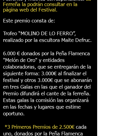
Ferreña la podrán consultar en la
página web del Festival
.
Este premio consta de:
Trofeo “MOLINO DE LO FERRO”,
realizado por la escultora Maite Defruc.
6.000 € donados por la Peña Flamenca
"Melón de Oro" y entidades
colaboradoras, que se entregarán de la
siguiente forma:
​
3.000€ al finalizar el
festival y otros 3.000€ que se abonarán
en tres Galas en las que el ganador del
Premio difundirá el cante de la ferreña.
Estas galas la comisión las organizará
en las fechas y lugares que estime
oportuno.
*3 Primeros Premios de 2.500€
cada
uno,
donados por la Peña Flamenca