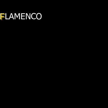
F
LAMENCO