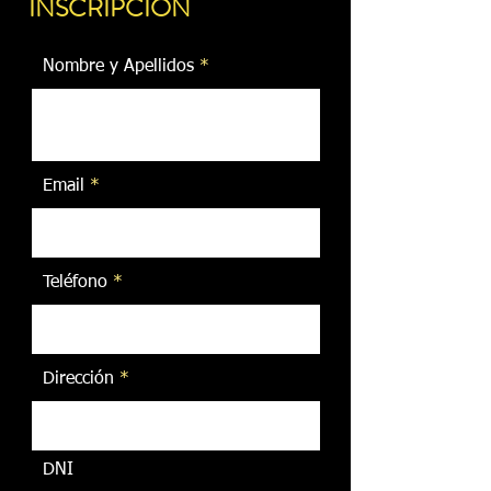
INSCRIPCIÓN
Nombre y Apellidos
Email
Teléfono
Dirección
DNI