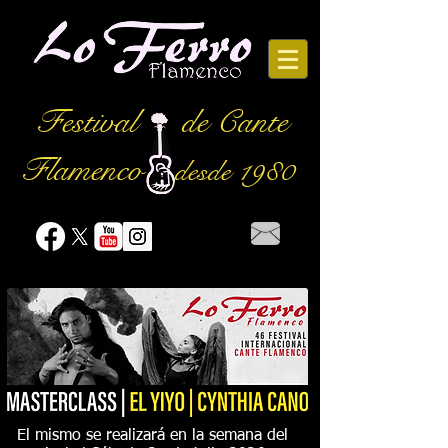
Festival
de Cante
Flamenco
desde 1980
El mismo se realizará en la semana del