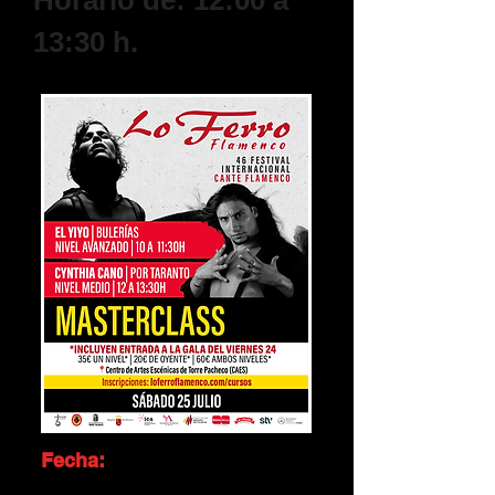
Horario de: 12:00 a
13:30 h.
Fecha:
Sábado
25 Julio 2026