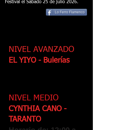
Festival el Sábado 25 de julio 2026.
Lo Ferro Flamenco
El Yiyo y Cynthia Cano
NIVEL AVANZADO
EL YIYO - Bulerías
Horario de: 10:00 a
11:30 h.
NIVEL MEDIO
CYNTHIA CANO -
TARANTO