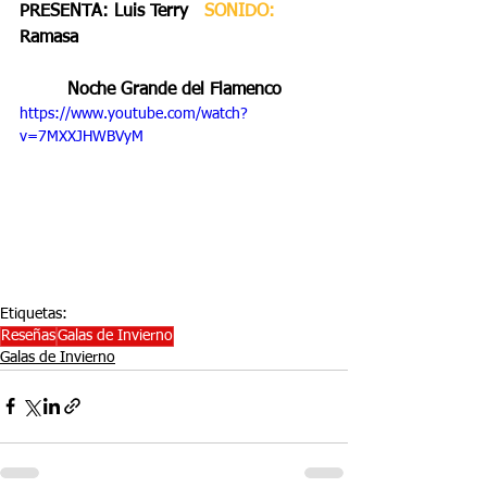
PRESENTA: Luis Terry   
SONIDO:
Ramasa
Noche Grande del Flamenco
https://www.youtube.com/watch?
v=7MXXJHWBVyM
Etiquetas:
Reseñas
Galas de Invierno
Galas de Invierno