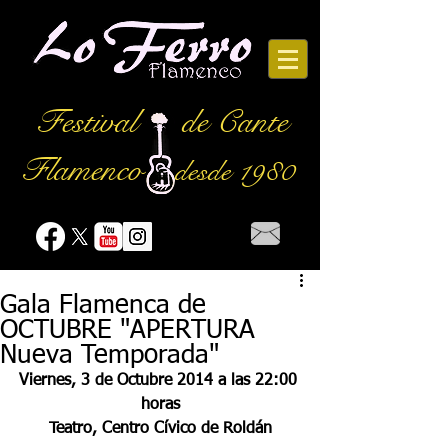
Festival
de Cante
Flamenco
desde 1980
Gala Flamenca de
OCTUBRE "APERTURA
Nueva Temporada"
Viernes, 3 de Octubre 2014 a las 22:00 
horas
Teatro, Centro Cívico de Roldán