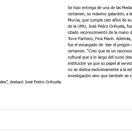
Se hizo entrega de una de las Medal
certamen, su máximo galardón, a la
Murcia, que cumple cien años de su 
de la UMU, José Pedro Orihuela, fue 
citado reconocimiento de la mano de
Torre Pacheco, Fina Marín. Además, 
fue el encargado de  leer el pregón c
certamen. “Creo que es un reconocim
cultural que a lo largo del curso des
institución ya que su papel al servi
no se dedica exclusivamente a la ed
investigación sino que también se v
ales”, destacó José Pedro Orihuela.