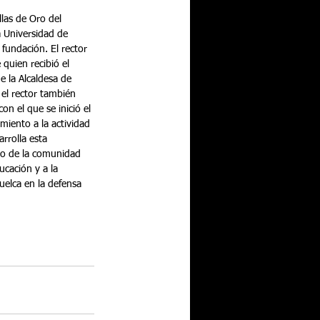
las de Oro del 
 Universidad de 
fundación. El rector 
quien recibió el 
 la Alcaldesa de 
el rector también 
on el que se inició el 
iento a la actividad 
arrolla esta 
cio de la comunidad 
ucación y a la 
uelca en la defensa 