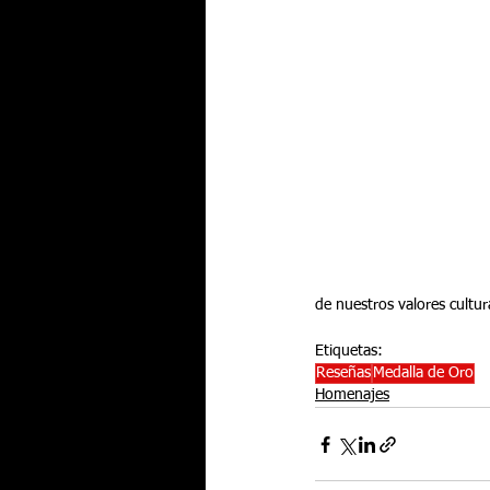
de nuestros valores cultur
Etiquetas:
Reseñas
Medalla de Oro
Homenajes