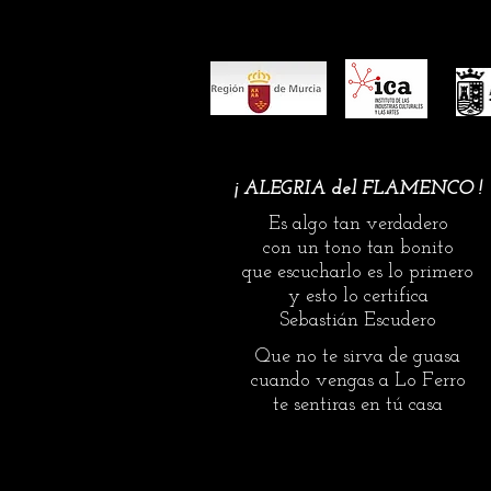
euros, el premio más grande de 
festivales. Además de obtener la
‘Sebastián Escudero’. El premio ‘
¡ ALEGRIA del FLAMENCO !
Es algo tan verdadero
con un tono tan bonito
que escucharlo es lo primero
y esto lo certifica
Sebastián Escudero
Que no te sirva de guasa
cuando vengas a Lo Ferro
te sentiras en tú casa