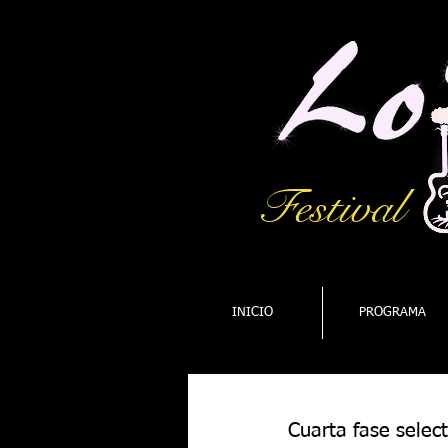
Festival
INICIO
PROGRAMA
Cuarta fase selec