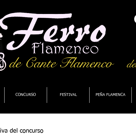
de Cante Flamenco
de
CONCURSO
FESTIVAL
PEÑA FLAMENCA
tiva del concurso