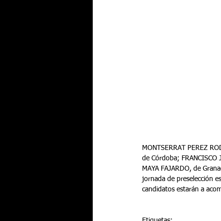
MONTSERRAT PEREZ RODRI
de Córdoba; FRANCISCO 
MAYA FAJARDO, de Granada
jornada de preselección e
candidatos estarán a acomp
Etiquetas: