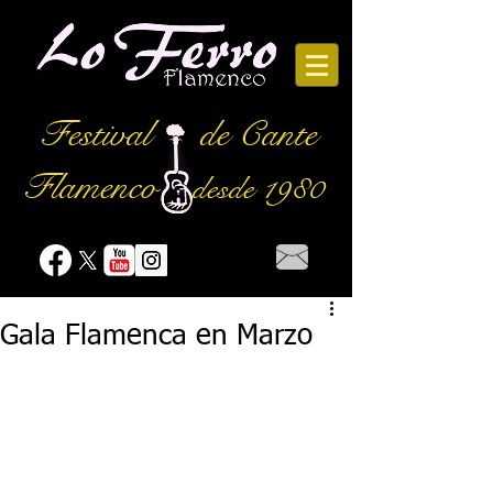
Festival
de Cante
Flamenco
desde 1980
Gala Flamenca en Marzo