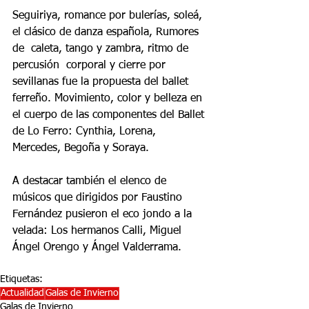
Seguiriya, romance por bulerías, soleá, 
el clásico de danza española, Rumores 
de  caleta, tango y zambra, ritmo de  
percusión  corporal y cierre por 
sevillanas fue la propuesta del ballet 
ferreño. Movimiento, color y belleza en 
el cuerpo de las componentes del Ballet 
de Lo Ferro: Cynthia, Lorena, 
Mercedes, Begoña y Soraya.
A destacar también el elenco de 
músicos que dirigidos por Faustino 
Fernández pusieron el eco jondo a la 
velada: Los hermanos Calli, Miguel 
Ángel Orengo y Ángel Valderrama.
Etiquetas:
Actualidad
Galas de Invierno
Galas de Invierno