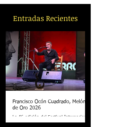
Entradas Recientes
Francisco Ocón Cuadrado, Melón
de Oro 2026
La 46 edición del Festival Internacional
de Cante Flamenco de Lo Ferro ya tiene