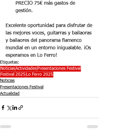
PRECIO 75€ más gastos de 
gestión.
Excelente oportunidad para disfrutar de 
las mejores voces, guitarras y bailaoras 
y bailaores del panorama flamenco 
mundial en un entorno inigualable. ¡Os 
esperamos en Lo Ferro!
Etiquetas:
Noticias
Actividades
Presentaciones Festival
Festival 2025
Lo Ferro 2025
Noticias
Presentaciones Festival
Actualidad