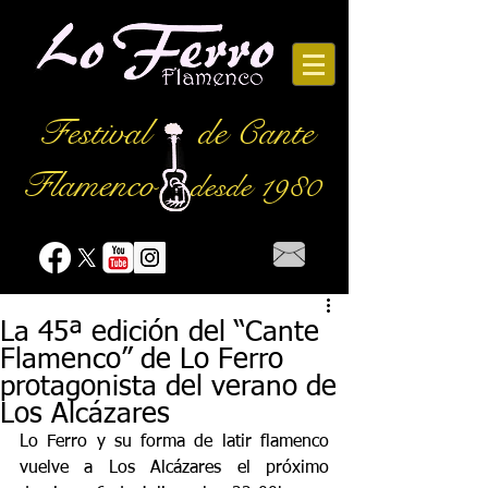
Festival
de Cante
Flamenco
desde 1980
La 45ª edición del “Cante
Flamenco” de Lo Ferro
protagonista del verano de
Los Alcázares
Lo Ferro y su forma de latir flamenco 
vuelve a Los Alcázares el próximo 