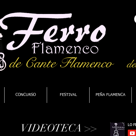
de Cante Flamenco
de
CONCURSO
FESTIVAL
PEÑA FLAMENCA
VIDEOTECA >>