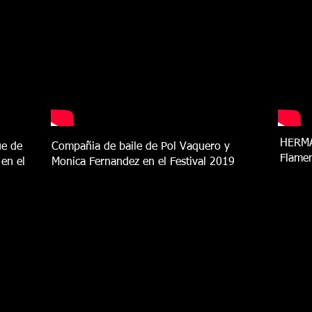
HERMA
ue de
Compañia de baile de Pol Vaquero y
Flamen
en el
Monica Fernandez en el Festival 2019