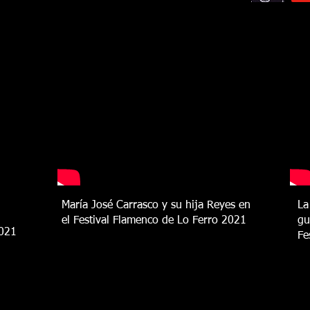
María José Carrasco y su hija Reyes en
La
el Festival Flamenco de Lo Ferro 2021
gu
2021
Fe