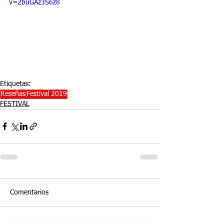
v=2buGAz3S6z8
Etiquetas:
Reseñas
Festival 2019
FESTIVAL
Comentarios