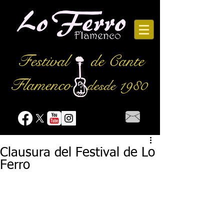
Festival
de Cante
Flamenco
desde 1980
Clausura del Festival de Lo
Ferro