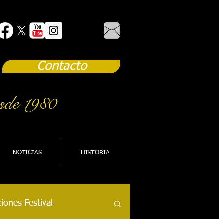
Contacto
sde 1980
NOTICIAS
HISTORIA
iones Festival