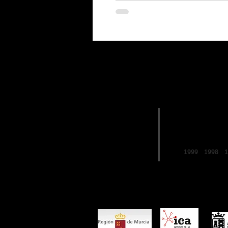
EDICIONES
2019
FESTIVAL de
LO FERRO
1999
1998