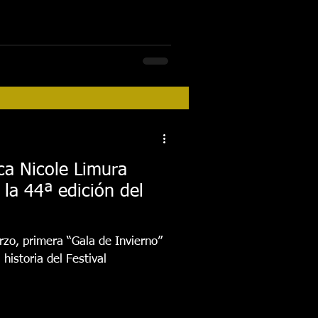
ca Nicole Limura
zo, primera “Gala de Invierno”
historia del Festival