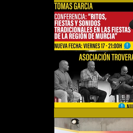
Flamenco Solidario
Home
Festival 2019
Festival 2
Actualidad
Festival 2023
Agenda Cultural