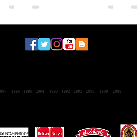
este sábado a la 46.ª edición del
Festival Internacional de Lo Ferro
2018
2017
2016
2015
2014
2013
2012
2011
2010
2009
2008
200
1988
1987
1997
1996
1995
1994
1993
1992
1991
1990
1989