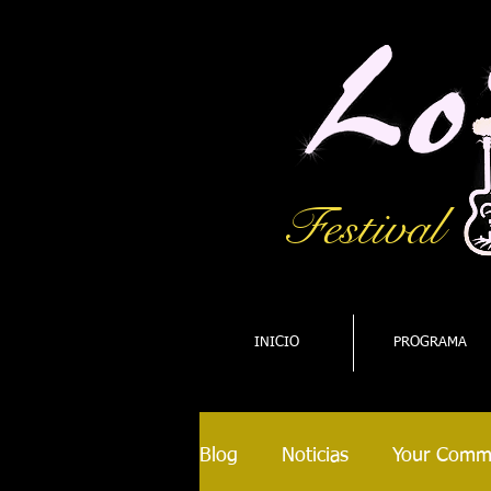
Festival
INICIO
PROGRAMA
Blog
Noticias
Your Comm