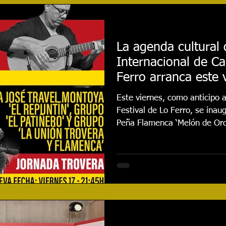
najes
Cursos
Reseñas
Entrevistas
Even
La agenda cultural d
Internacional de C
020
Festival 2021
Actualidad
Festival 2022
Ferro arranca este 
jornada dedicada al
Este viernes, como anticipo a
Festival 2024
CONCURSO
Festival 2025
tradiciones popular
Festival de Lo Ferro, se inau
Peña Flamenca ‘Melón de Oro
horas la conferencia ‘Ritos, f
las fiestas de la Región de 
García, dando inicio a una p
25 actividades paralelas al fe
Internacional de Cante Flam