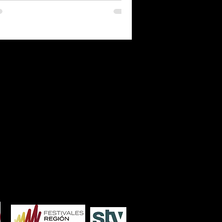
7
2006
2005
2004
2003
2002
2001
2000
1986
1985
1984
1983
1982
1981
1980