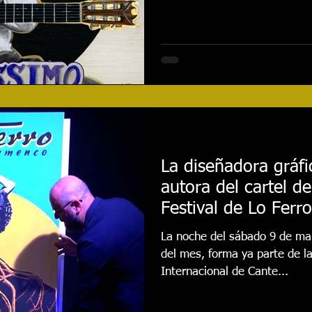
La diseñadora gráfi
autora del cartel de la 44ª edición del
Festival de Lo Ferro
La noche del sábado 9 de mar
del mes, forma ya parte de la 
Internacional de Cante...