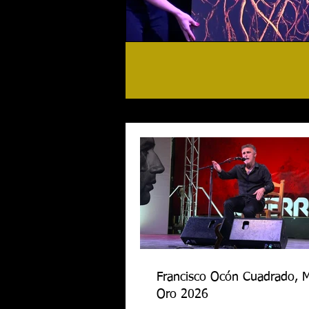
Francisco Ocón Cuadrado, 
Oro 2026