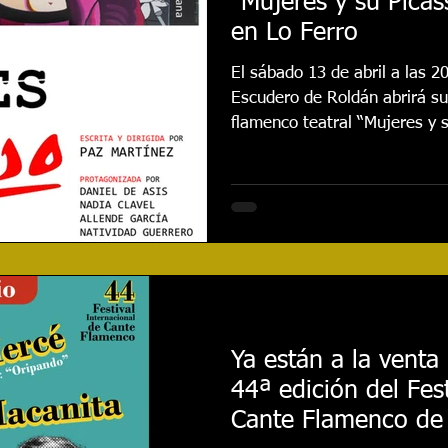
“Mujeres y su Picas
en Lo Ferro
El sábado 13 de abril a las 2
Escudero de Roldán abrirá su
flamenco teatral “Mujeres y s
Ya están a la venta 
44ª edición del Fes
Cante Flamenco de 