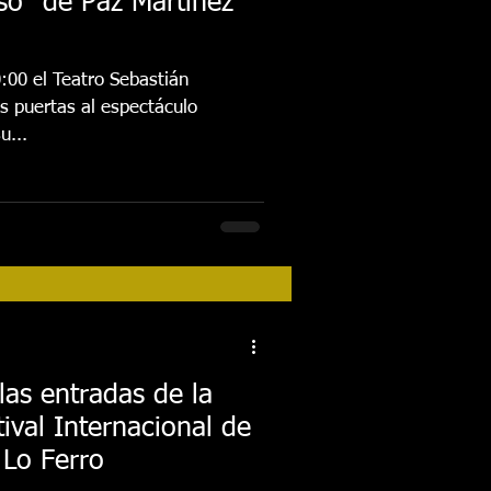
so” de Paz Martínez
0:00 el Teatro Sebastián
s puertas al espectáculo
u...
las entradas de la
tival Internacional de
Lo Ferro