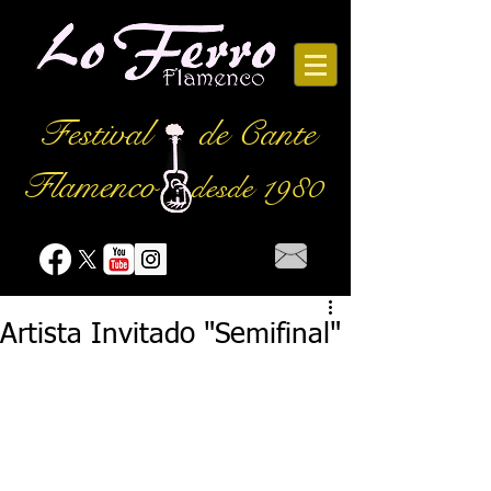
Festival
de Cante
Flamenco
desde 1980
Artista Invitado "Semifinal"