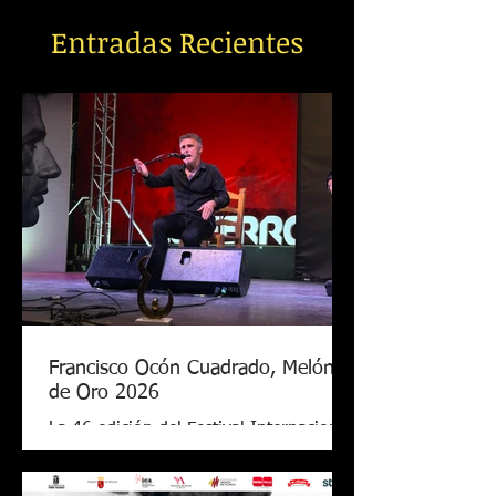
Entradas Recientes
Francisco Ocón Cuadrado, Melón
de Oro 2026
La 46 edición del Festival Internacional
de Cante Flamenco de Lo Ferro ya tiene
nuevo Melón de Oro. El cantaor