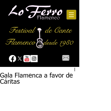
Festival
de Cante
Flamenco
desde 1980
Gala Flamenca a favor de
Cáritas