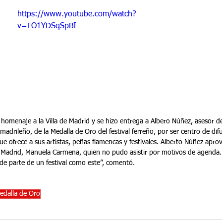
https://www.youtube.com/watch?
v=FO1YDSqSpBI
l homenaje a la Villa de Madrid y se hizo entrega a Albero Núñez, asesor 
adrileño, de la Medalla de Oro del festival ferreño, por ser centro de difu
e ofrece a sus artistas, peñas flamencas y festivales. Alberto Núñez apro
de Madrid, Manuela Carmena, quien no pudo asistir por motivos de agenda
 de parte de un festival como este”, comentó.
edalla de Oro