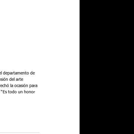
del departamento de 
sión del arte 
vechó la ocasión para 
. “Es todo un honor 