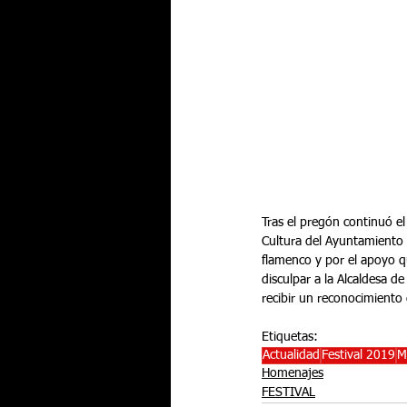
Tras el pregón continuó e
Cultura del Ayuntamiento m
flamenco y por el apoyo qu
disculpar a la Alcaldesa 
recibir un reconocimiento
Etiquetas:
Actualidad
Festival 2019
M
Homenajes
FESTIVAL