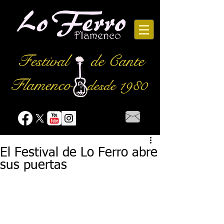
Festival
de Cante
Flamenco
desde 1980
El Festival de Lo Ferro abre
sus puertas