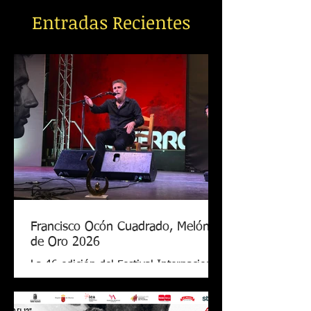
Entradas Recientes
Francisco Ocón Cuadrado, Melón
de Oro 2026
La 46 edición del Festival Internacional
de Cante Flamenco de Lo Ferro ya tiene
nuevo Melón de Oro. El cantaor