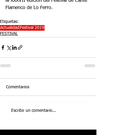
la XXXVII edición del Festival de Cante 
Flamenco de Lo Ferro.
Etiquetas:
Actualidad
Festival 2019
FESTIVAL
Comentarios
Escribir un comentario...