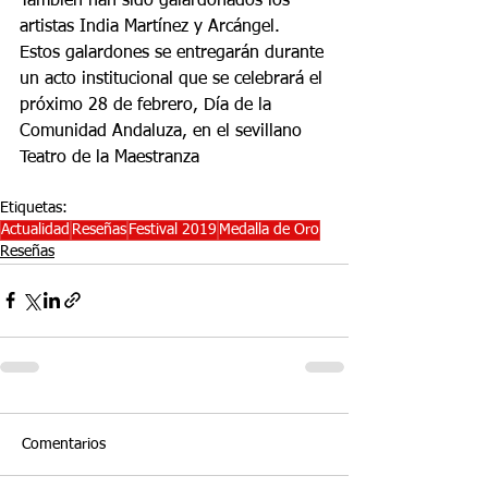
También han sido galardonados los 
artistas India Martínez y Arcángel. 
Estos galardones se entregarán durante 
un acto institucional que se celebrará el 
próximo 28 de febrero, Día de la 
Comunidad Andaluza, en el sevillano 
Teatro de la Maestranza
Etiquetas:
Actualidad
Reseñas
Festival 2019
Medalla de Oro
Reseñas
Comentarios