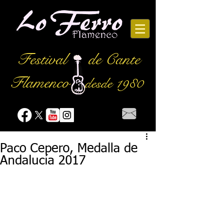
Festival
de Cante
Flamenco
desde 1980
Paco Cepero, Medalla de
Andalucía 2017