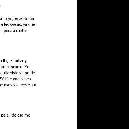
?
como yo, excepto mi 
 las saetas, ya que 
empecé a cantar 
ello, estudiar y 
a un concurso. Yo 
 guitarrista y uno de 
 ¿Y tú como sabes 
ursos y a crecer. En 
 partir de eso me 