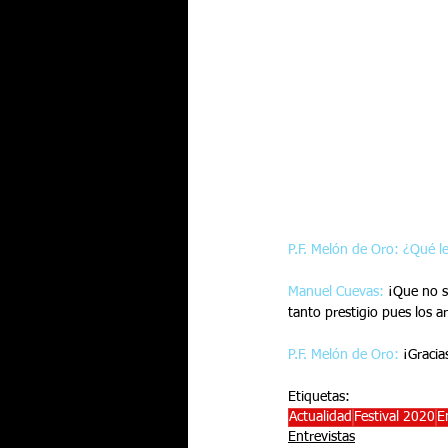
P.F. Melón de Oro: ¿Qué le
Manuel Cuevas:
 ¡Que no s
tanto prestigio pues los 
P.F. Melón de Oro:
 ¡Graci
Etiquetas:
Actualidad
Festival 2020
E
Entrevistas