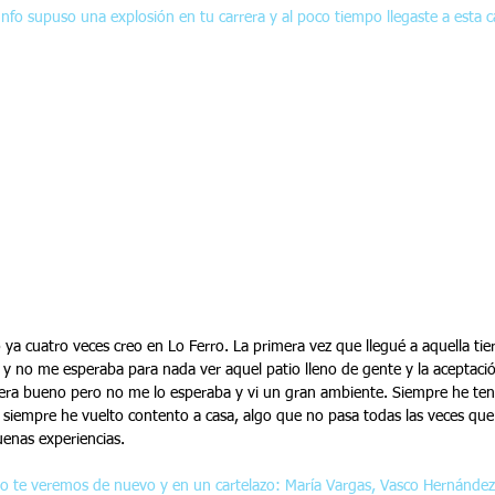
unfo supuso una explosión en tu carrera y al poco tiempo llegaste a esta c
 ya cuatro veces creo en Lo Ferro. La primera vez que llegué a aquella tier
 y no me esperaba para nada ver aquel patio lleno de gente y la aceptación 
 era bueno pero no me lo esperaba y vi un gran ambiente. Siempre he te
y siempre he vuelto contento a casa, algo que no pasa todas las veces qu
uenas experiencias.
ño te veremos de nuevo y en un cartelazo: María Vargas, Vasco Hernández