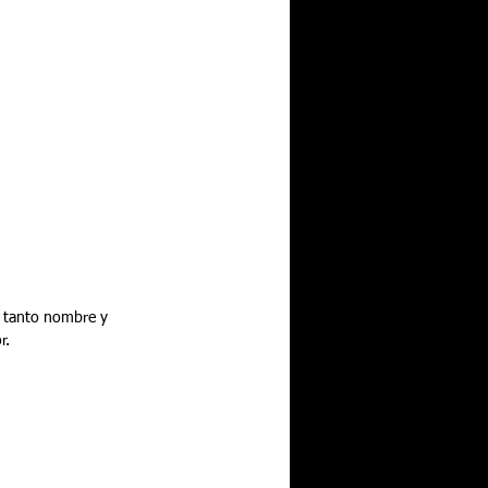
n tanto nombre y 
r.