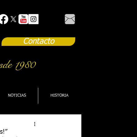
Contacto
sde 1980
NOTICIAS
HISTORIA
s!”