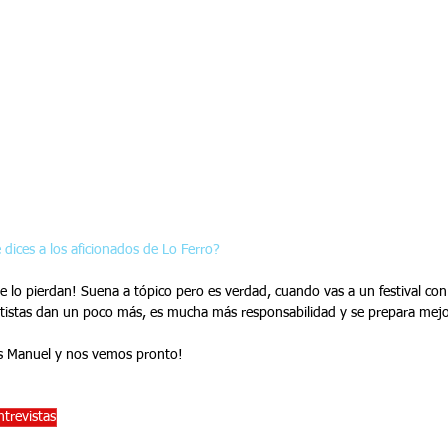
 dices a los aficionados de Lo Ferro?
e lo pierdan! Suena a tópico pero es verdad, cuando vas a un festival co
artistas dan un poco más, es mucha más responsabilidad y se prepara mejo
as Manuel y nos vemos pronto!
ntrevistas