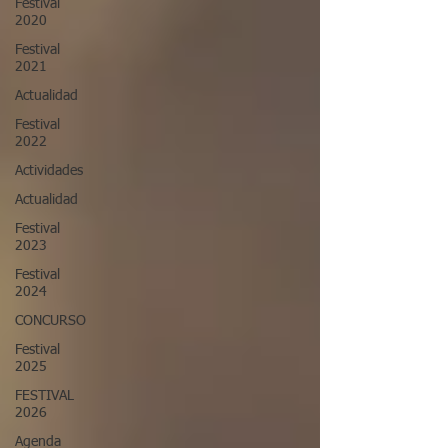
Festival
2020
Festival
2021
Actualidad
Festival
2022
Actividades
Actualidad
Festival
2023
Festival
2024
CONCURSO
Festival
2025
FESTIVAL
2026
Agenda