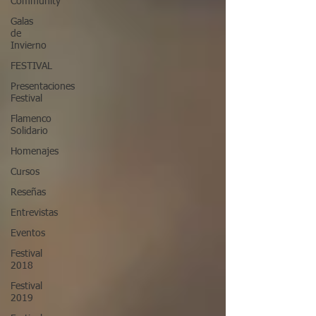
Community
Galas
de
Invierno
FESTIVAL
Presentaciones
Festival
Flamenco
Solidario
Homenajes
Cursos
Reseñas
Entrevistas
Eventos
Festival
2018
Festival
2019