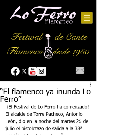
Festival
de Cante
Flamenco
desde 1980
“El flamenco ya inunda Lo
Ferro”
 ¡El Festival de Lo Ferro ha comenzado! 
El alcalde de Torre Pacheco, Antonio 
León, dio en la noche del martes 25 de 
julio el pistoletazo de salida a la 38ª 