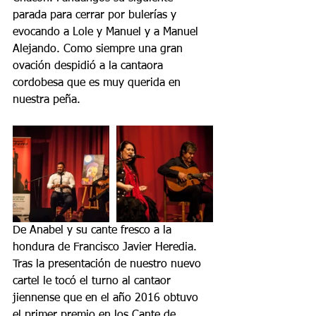
parada para cerrar por bulerías y 
evocando a Lole y Manuel y a Manuel 
Alejando. Como siempre una gran 
ovación despidió a la cantaora 
cordobesa que es muy querida en 
nuestra peña.
De Anabel y su cante fresco a la 
hondura de Francisco Javier Heredia. 
Tras la presentación de nuestro nuevo 
cartel le tocó el turno al cantaor 
jiennense que en el año 2016 obtuvo 
el primer premio en los Cante de 