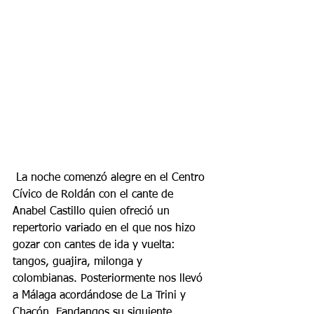
 La noche comenzó alegre en el Centro 
Cívico de Roldán con el cante de 
Anabel Castillo quien ofreció un 
repertorio variado en el que nos hizo 
gozar con cantes de ida y vuelta: 
tangos, guajira, milonga y 
colombianas. Posteriormente nos llevó 
a Málaga acordándose de La Trini y 
Chacón. Fandangos su siguiente 