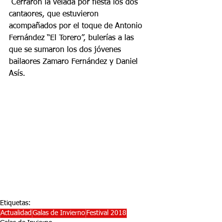
 Cerraron la velada por fiesta los dos 
cantaores, que estuvieron 
acompañados por el toque de Antonio 
Fernández “El Torero”, bulerías a las 
que se sumaron los dos jóvenes 
bailaores Zamaro Fernández y Daniel 
Asís.
Etiquetas:
Actualidad
Galas de Invierno
Festival 2018