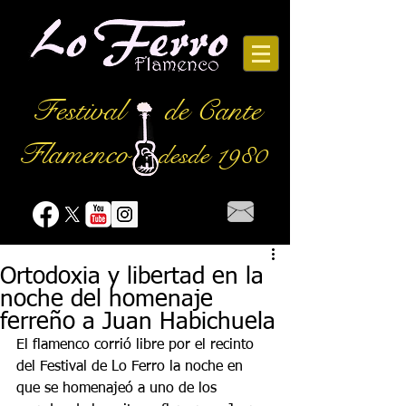
Festival
de Cante
Flamenco
desde 1980
Ortodoxia y libertad en la
noche del homenaje
ferreño a Juan Habichuela
El flamenco corrió libre por el recinto 
del Festival de Lo Ferro la noche en 
que se homenajeó a uno de los 