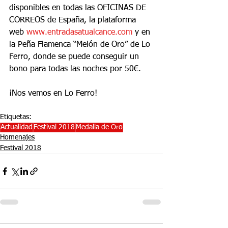
disponibles en todas las OFICINAS DE 
CORREOS de España, la plataforma 
web 
www.entradasatualcance.com
 y en 
la Peña Flamenca “Melón de Oro” de Lo 
Ferro, donde se puede conseguir un 
bono para todas las noches por 50€.
¡Nos vemos en Lo Ferro!
Etiquetas:
Actualidad
Festival 2018
Medalla de Oro
Homenajes
Festival 2018