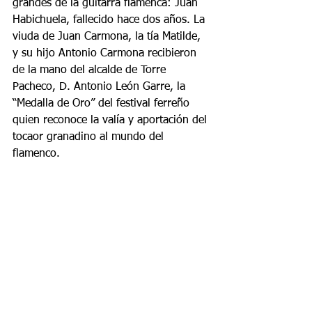
grandes de la guitarra flamenca: Juan 
Habichuela, fallecido hace dos años. La 
viuda de Juan Carmona, la tía Matilde, 
y su hijo Antonio Carmona recibieron 
de la mano del alcalde de Torre 
Pacheco, D. Antonio León Garre, la 
“Medalla de Oro” del festival ferreño 
quien reconoce la valía y aportación del 
tocaor granadino al mundo del 
flamenco.