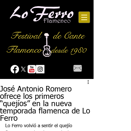
Festival
de Cante
Flamenco
desde 1980
José Antonio Romero
ofrece los primeros
“quejíos” en la nueva
temporada flamenca de Lo
Ferro
Lo Ferro volvió a sentir el quejío 