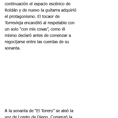
continuación el espacio escénico de 
Roldán y de nuevo la guitarra adquirió 
el protagonismo. El tocaor de 
Torrevieja encandiló al respetable con 
un solo “con mis cosas”, como él 
mismo declaró antes de comenzar a 
regocijarse entre las cuerdas de su 
sonanta.
A la sonanta de “El Torero” se aleó la 
voz de Loreto de Diego. Comenzó la 