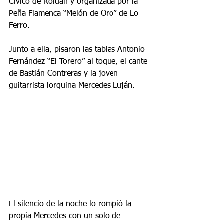
Cívico de Roldán y organizada por la 
Peña Flamenca “Melón de Oro” de Lo 
Ferro.
Junto a ella, pisaron las tablas Antonio 
Fernández “El Torero” al toque, el cante 
de Bastián Contreras y la joven 
guitarrista lorquina Mercedes Luján.
El silencio de la noche lo rompió la 
propia Mercedes con un solo de 