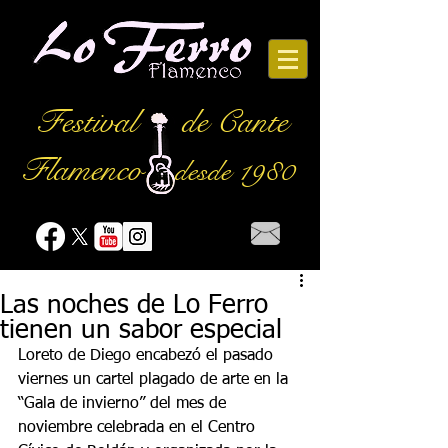
Festival
de Cante
Flamenco
desde 1980
Las noches de Lo Ferro
tienen un sabor especial
Loreto de Diego encabezó el pasado 
viernes un cartel plagado de arte en la 
“Gala de invierno” del mes de 
noviembre celebrada en el Centro 