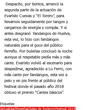
 Despacito, por tientos, arrancó la 
segunda parte de la actuación de 
Evaristo Cuevas y “El Torero”, para 
llevarnos seguidamente por tangos y 
cargarnos de energía y compás. Y si 
antes desgranó  fandangos de Huelva, 
esta vez, lo hizo con fandangos 
naturales para el goce del público 
ferreño. Por bulerías concluyó la noche 
aunque el respetable pedía más y más 
cante. Evaristo volvió al escenario para 
despedirse, agradecido a Lo Ferro, con 
más cante por fandangos, esta vez a 
pelo y en pie frente al público del 
festival donde el pasado año 2018 
obtuvo el premio “Cantes básicos”.
Etiquetas:
Actualidad
Reseñas
Galas de Invierno
Festival 2019