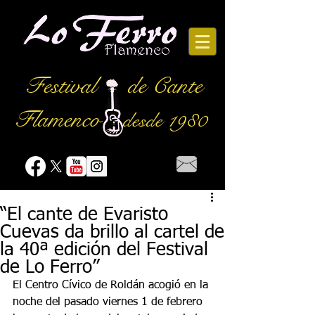
Festival
de Cante
Flamenco
desde 1980
“El cante de Evaristo
Cuevas da brillo al cartel de
la 40ª edición del Festival
de Lo Ferro”
El Centro Cívico de Roldán acogió en la 
noche del pasado viernes 1 de febrero 