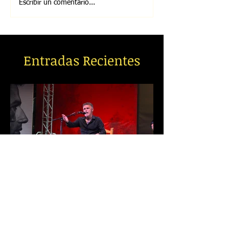
Escribir un comentario...
Entradas Recientes
Francisco Ocón Cuadrado, Melón
de Oro 2026