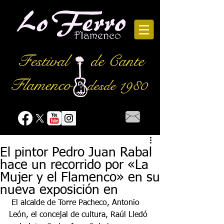
Festival
de Cante
Flamenco
desde 1980
El pintor Pedro Juan Rabal
hace un recorrido por «La
Mujer y el Flamenco» en su
nueva exposición en
 El alcalde de Torre Pacheco, Antonio 
León, el concejal de cultura, Raúl Lledó 