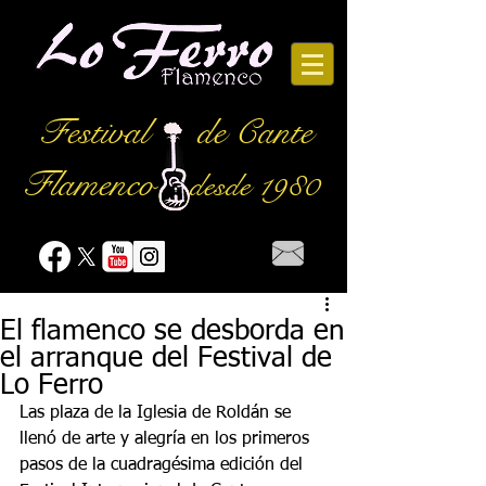
Festival
de Cante
Flamenco
desde 1980
El flamenco se desborda en
el arranque del Festival de
Lo Ferro
Las plaza de la Iglesia de Roldán se 
llenó de arte y alegría en los primeros 
pasos de la cuadragésima edición del 