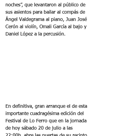
noches”, que levantaron al público de 
sus asientos para bailar al compás de 
Ángel Valdegrama al piano, Juan José 
Cerón al violín, Omali García al bajo y 
Daniel López a la percusión.
En definitiva, gran arranque el de esta 
importante cuadragésima edición del 
Festival de Lo Ferro que en la jornada 
de hoy sábado 20 de julio a las 
22:00h. abre las puertas de su recinto 