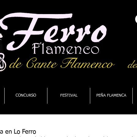
de Cante Flamenco
de
CONCURSO
FESTIVAL
PEÑA FLAMENCA
a en Lo Ferro