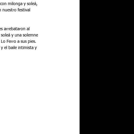
 con milonga y soleá, 
 nuestro festival 
s arrebataron al 
, soleá y una solemne 
Lo Ferro a sus pies. 
 el baile intimista y 