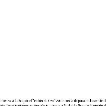
erro. Ocho cantaores se jugarán su pase a la final del sábado y la opción d