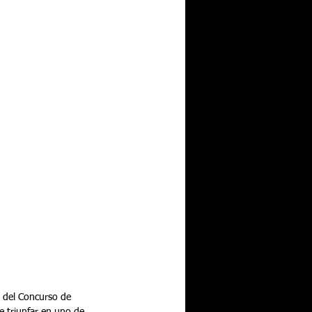
e triunfar en uno de 