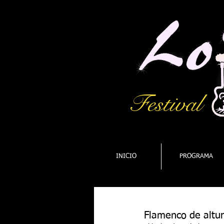
Festival
INICIO
PROGRAMA
Flamenco de altur