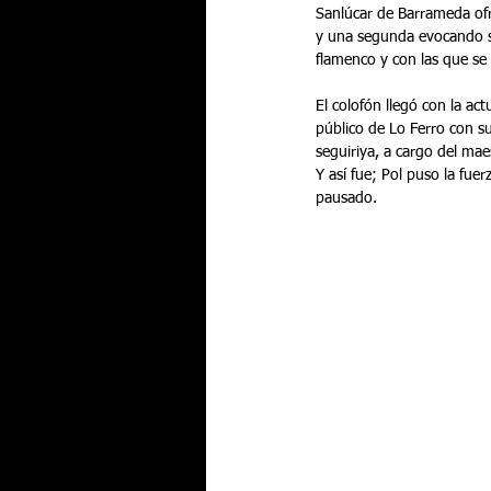
Sanlúcar de Barrameda ofre
y una segunda evocando su 
flamenco y con las que se
El colofón llegó con la a
público de Lo Ferro con s
seguiriya, a cargo del mae
Y así fue; Pol puso la fuer
pausado.