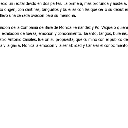
ció un recital divido en dos partes. La primera, más profunda y austera,
origen, con cantiñas, tanguillos y bulerías con las que cerró su debut en
 llevó una cerrada ovación para su memoria.
ctuación de la Compañía de Baile de Mónica Fernández y Pol Vaquero quiene
u exhibición de fuerza, emoción y conocimiento. Taranto, tangos, bulerías
stro Antonio Canales, fueron su propuesta, que culminó con el público de 
za y la garra, Mónica la emoción y la sensiblidad y Canales el conocimiento y