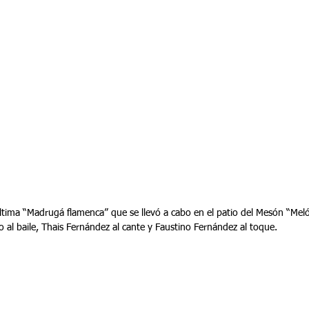
última “Madrugá flamenca” que se llevó a cabo en el patio del Mesón “Meló
 al baile, Thais Fernández al cante y Faustino Fernández al toque.