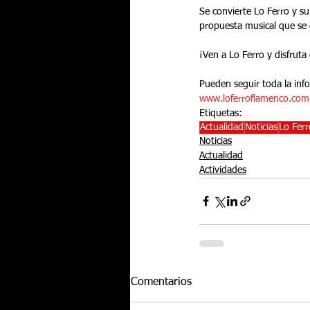
Se convierte Lo Ferro y su
propuesta musical que se 
¡Ven a Lo Ferro y disfruta
Pueden seguir toda la info
www.loferroflamenco.com
Etiquetas:
Actualidad
Noticias
Lo Fer
Noticias
Actualidad
Actividades
Comentarios