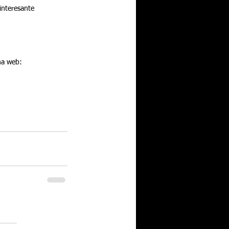
interesante 
na web: 