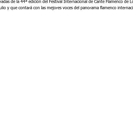
tradas de la 44ª edición del Festival Internacional de Cante Flamenco de L
julio y que contará con las mejores voces del panorama flamenco internaci