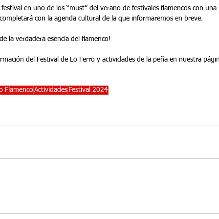
 festival en uno de los “must” del verano de festivales flamencos con una 
completará con la agenda cultural de la que informaremos en breve.
 de la verdadera esencia del flamenco!
rmación del Festival de Lo Ferro y actividades de la peña en nuestra pági
ro Flamenco
Actividades
Festival 2024