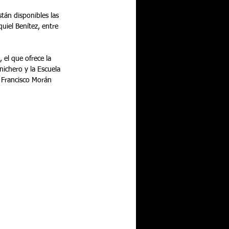
stán disponibles las 
uiel Benítez, entre 
 el que ofrece la 
ichero y la Escuela 
 Francisco Morán 