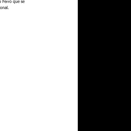
o Ferro que se 
onal.