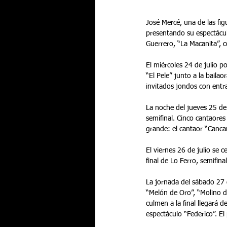
José Mercé, una de las fig
presentando su espectácul
Guerrero, “La Macanita”, 
El miércoles 24 de julio 
“El Pele” junto a la baila
invitados jondos con entr
La noche del jueves 25 de 
semifinal. Cinco cantaores
grande: el cantaor “Cancan
El viernes 26 de julio se 
final de Lo Ferro, semifina
La jornada del sábado 27 d
“Melón de Oro”, “Molino de
culmen a la final llegará 
espectáculo “Federico”. El