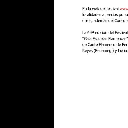
En la web del festival 
www.
localidades a precios popu
otros, además del Concurs
La 44ª edición del Festiva
“Gala Escuelas Flamencas” 
de Cante Flamenco de Fern
Reyes (Benamegí) y Lucía 