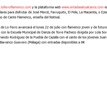
loferroflamenco.com
 y la plataforma web 
www.entadasatualcance.com
 e
lares para disfrutar de José Mercé, Farruquito, El Pele, La Macanita, o Ezeq
o de Cante Flamenco, enseña del festival.
l de Lo Ferro arrancará el lunes 22 de julio con flamenco joven y de futuro,
con la Escuela Municipal de Danza de Torre Pacheco dirigida por Lola Sorn
ando Rodríguez de la Puebla de Cazalla con el cante de los jóvenes Juan
Barranco Guerrero (Málaga) con entradas disponibles a 8€