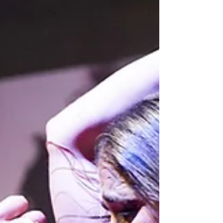
nivel avanzado a cargo de El Yiyo en el
CAES de Torre Pacheco y de tarantas nivel
medio