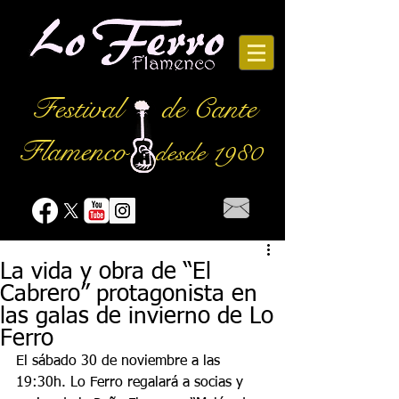
Festival
de Cante
Flamenco
desde 1980
La vida y obra de “El
Cabrero” protagonista en
las galas de invierno de Lo
Ferro
El sábado 30 de noviembre a las 
19:30h. Lo Ferro regalará a socias y 