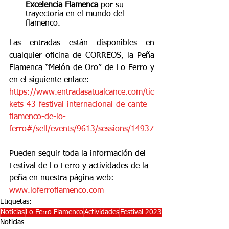
Excelencia Flamenca
 por su 
trayectoria en el mundo del 
flamenco.
Las entradas están disponibles en 
cualquier oficina de CORREOS, la Peña 
Flamenca “Melón de Oro” de Lo Ferro y 
en el siguiente enlace:
https://www.entradasatualcance.com/tic
kets-43-festival-internacional-de-cante-
flamenco-de-lo-
ferro#/sell/events/9613/sessions/14937
Pueden seguir toda la información del 
Festival de Lo Ferro y actividades de la 
peña en nuestra página web: 
www.loferroflamenco.com
Etiquetas:
Noticias
Lo Ferro Flamenco
Actividades
Festival 2023
Noticias