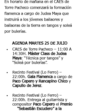
En horario de mañana en el CAES de 
Torre Pacheco comenzará la formación 
flamenca a cargo de Judea Maya que 
instruirá a los jóvenes bailaores y 
bailaoras de la tierra en tangos y soleá 
por bulerías.
AGENDA MARTES 25 DE JULIO
CAES de Torre Pacheco – 11:00 A 
14:30H. 
Máster Class de Judea 
Maya
: “Técnica por tangos” y 
“Soleá por bulerías”.
Recinto Festival (Lo Ferro) – 
22:00h. 
Gala Flamenca
 a cargo de 
Paco Cepero y Rancapino Chico
 y 
Capullo de Jerez
.
Recinto Festival (Lo Ferro) – 
22:00h. Entrega al guitarrista y 
compositor 
Paco Cepero
 el 
Premio  
    “Sebastián Escudero” a la 