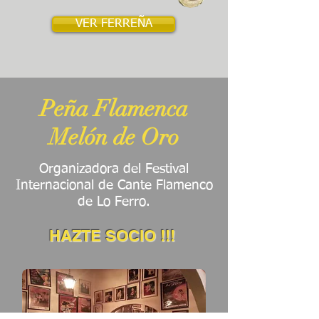
VER FERREÑA
Peña Flamenca
Melón de Oro
Organizadora del Festival
Internacional de Cante Flamenco
de Lo Ferro.
HAZTE SOCIO
!!!