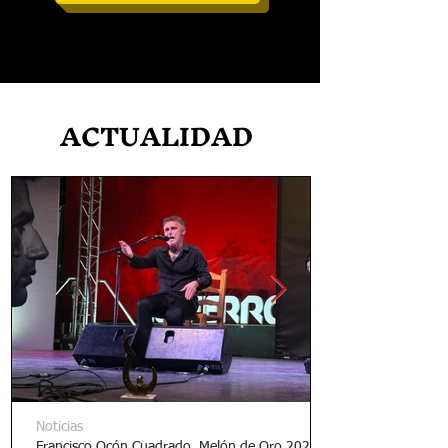
ACTUALIDAD
Noticias
Francisco Ocón Cuadrado, Melón de Oro 2026