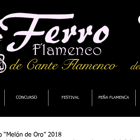
de Cante Flamenco
de
CONCURSO
FESTIVAL
PEÑA FLAMENCA
o “Melón de Oro” 2018