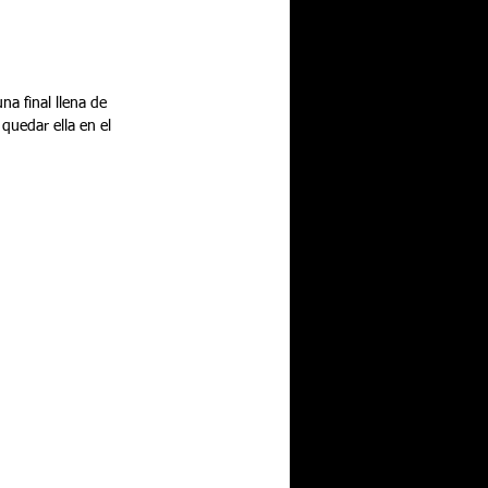
na final llena de 
quedar ella en el 