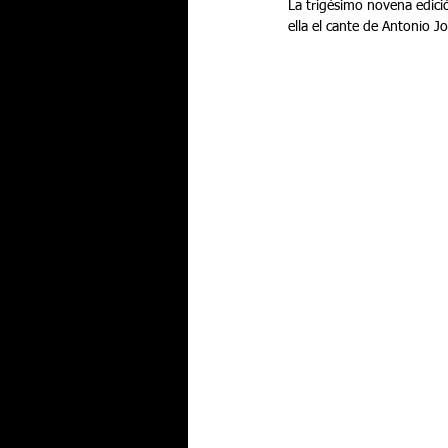
La trigésimo novena edició
ella el cante de Antonio 