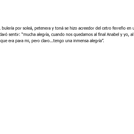
 bulería por soleá, petenera y toná se hizo acreedor del cetro ferreño en u
laró sentir: “mucha alegría, cuando nos quedamos al final Anabel y yo, al 
que era para mi, pero claro...tengo una inmensa alegría”.