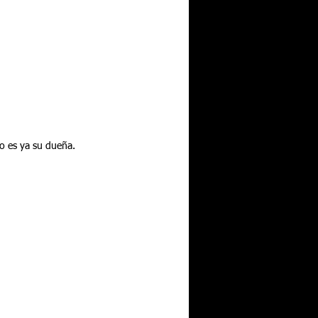
do es ya su dueña.