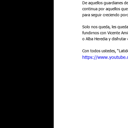
De aquellos guardianes de 
continua por aquellos que 
para seguir creciendo porq
Solo nos queda, les queda,
fundirnos con Vicente Amig
o Alba Heredia y disfrutar
Con todos ustedes, “Latid
https://www.youtube