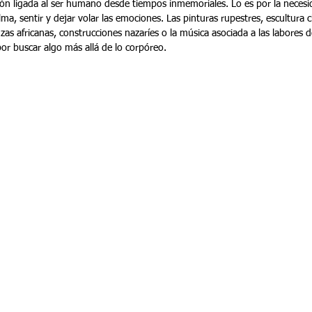
ma, sentir y dejar volar las emociones. Las pinturas rupestres, escultura cl
as africanas, construcciones nazaríes o la música asociada a las labores 
or buscar algo más allá de lo corpóreo.