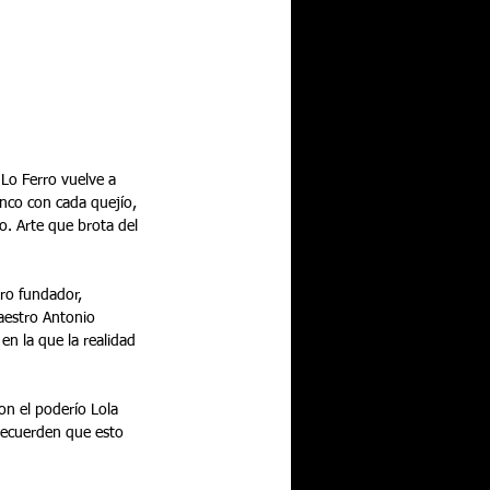
enco con cada quejío, 
o. Arte que brota del 
tro fundador, 
aestro Antonio 
en la que la realidad 
on el poderío Lola 
recuerden que esto 