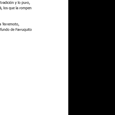
tradición y lo puro, 
lá, los que la rompen 
a Terremoto, 
ofundo de Farruquito 