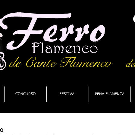
de Cante Flamenco
de
CONCURSO
FESTIVAL
PEÑA FLAMENCA
ro