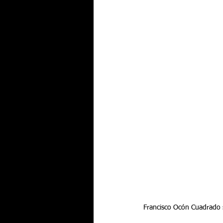
Francisco Ocón Cuadrado s