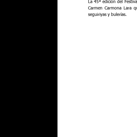
La 45ª edición del Festiv
Carmen Carmona Lara qu
seguiriyas y bulerías.