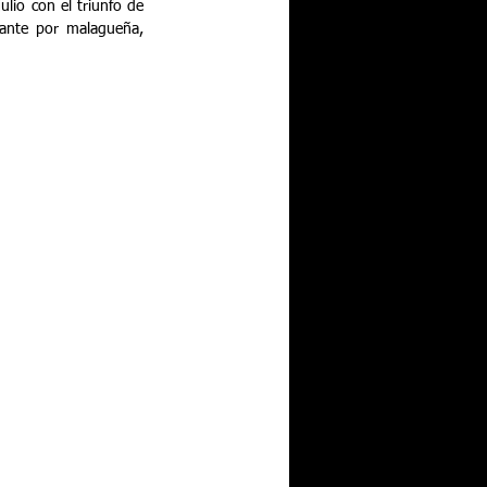
lio con el triunfo de 
nte por malagueña, 