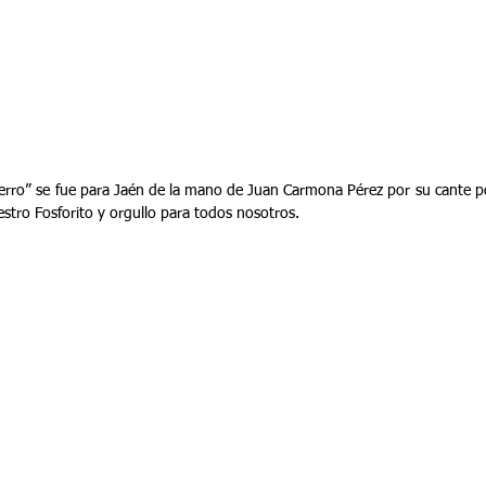
erro” se fue para Jaén de la mano de Juan Carmona Pérez por su cante por
aestro Fosforito y orgullo para todos nosotros.