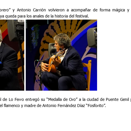
rero” y Antonio Carrión volvieron a acompañar de forma mágica y los
a queda para los anales de la historia del festival.
val de Lo Ferro entregó su “Medalla de Oro” a la ciudad de Puente Genil p
el flamenco y madre de Antonio Fernández Díaz “Fosforito”.