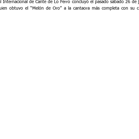
al Internacional de Cante de Lo Ferro concluyó el pasado sábado 26 de ju
ien obtuvo el “Melón de Oro” a la cantaora más completa con su ca