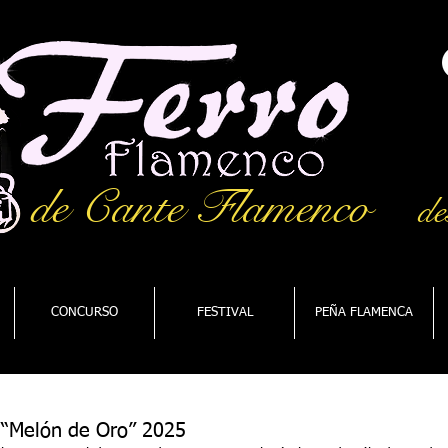
de Cante Flamenco
de
CONCURSO
FESTIVAL
PEÑA FLAMENCA
“Melón de Oro” 2025