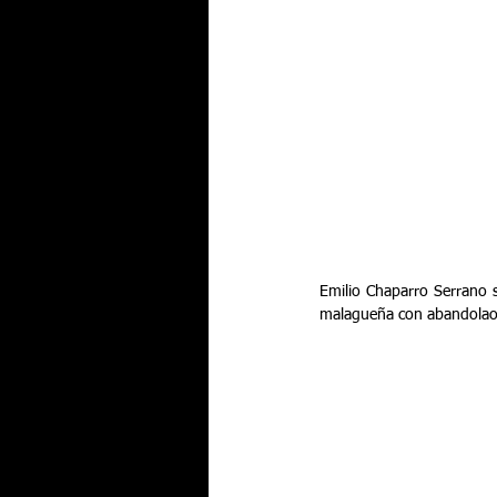
Emilio Chaparro Serrano s
malagueña con abandolao