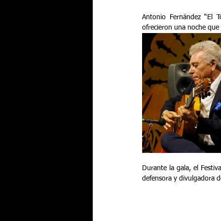
Antonio Fernández “El To
ofrecieron una noche que y
Durante la gala, el Festi
defensora y divulgadora d