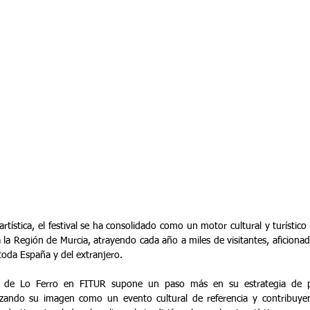
rtística, el festival se ha consolidado como un motor cultural y turístico
la Región de Murcia, atrayendo cada año a miles de visitantes, aficionado
oda España y del extranjero.
al de Lo Ferro en FITUR supone un paso más en su estrategia de pr
forzando su imagen como un evento cultural de referencia y contribuyen