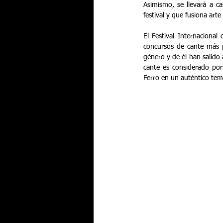
Asimismo, se llevará a ca
festival y que fusiona ar
El Festival Internacional
concursos de cante más p
género y de él han salido 
cante es considerado por
Ferro en un auténtico tem