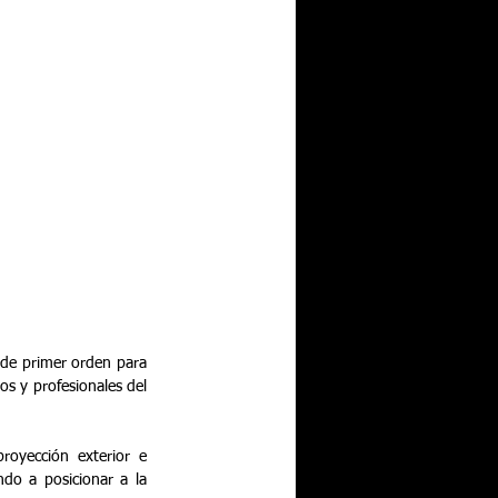
 de primer orden para 
s y profesionales del 
oyección exterior e 
do a posicionar a la 