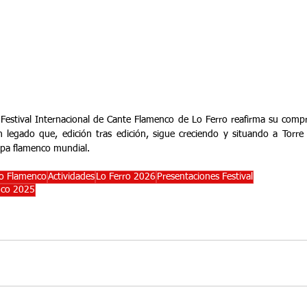
 Festival Internacional de Cante Flamenco de Lo Ferro reafirma su compr
 legado que, edición tras edición, sigue creciendo y situando a Torre
apa flamenco mundial.
ro Flamenco
Actividades
Lo Ferro 2026
Presentaciones Festival
nco 2025