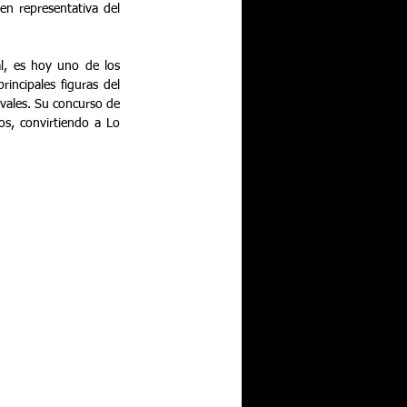
en representativa del 
l, es hoy uno de los 
ncipales figuras del 
vales. Su concurso de 
s, convirtiendo a Lo 