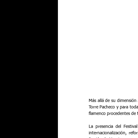
Más allá de su dimensión a
Torre Pacheco y para toda 
flamenco procedentes de t
La presencia del Festiv
internacionalización, re