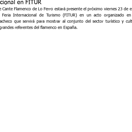
acional en FITUR
de Cante Flamenco de Lo Ferro estará presente el próximo viernes 23 de en
Feria Internacional de Turismo (FITUR) en un acto organizado en 
heco que servirá para mostrar al conjunto del sector turístico y cultu
grandes referentes del flamenco en España.