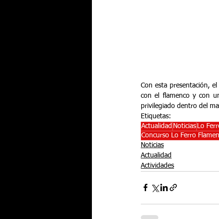
Con esta presentación, el
con el flamenco y con un
privilegiado dentro del m
Etiquetas:
Actualidad
Noticias
Lo Fer
Concurso Lo Ferro Flame
Noticias
Actualidad
Actividades