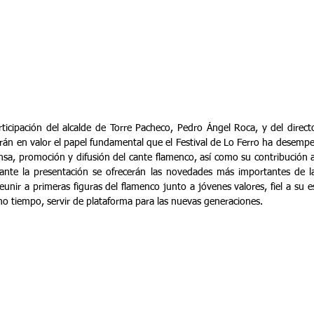
ticipación del alcalde de Torre Pacheco, Pedro Ángel Roca, y del director 
án en valor el papel fundamental que el Festival de Lo Ferro ha desemp
sa, promoción y difusión del cante flamenco, así como su contribución al 
ante la presentación se ofrecerán las novedades más importantes de la
unir a primeras figuras del flamenco junto a jóvenes valores, fiel a su esp
mo tiempo, servir de plataforma para las nuevas generaciones.