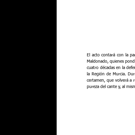
El acto contará con la par
Maldonado, quienes pondr
cuatro décadas en la defen
la Región de Murcia. Dur
certamen, que volverá a re
pureza del cante y, al mis