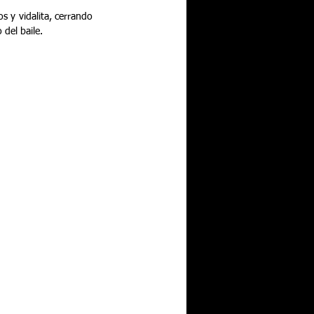
 y vidalita, cerrando 
 del baile.