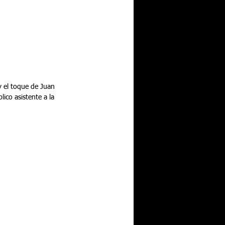
y el toque de Juan 
ico asistente a la 