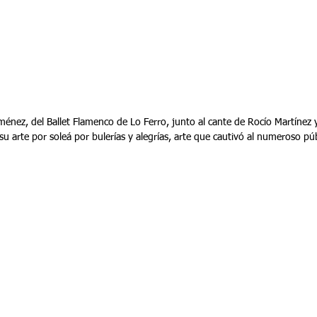
ménez, del Ballet Flamenco de Lo Ferro, junto al cante de Rocío Martínez 
u arte por soleá por bulerías y alegrías, arte que cautivó al numeroso públ