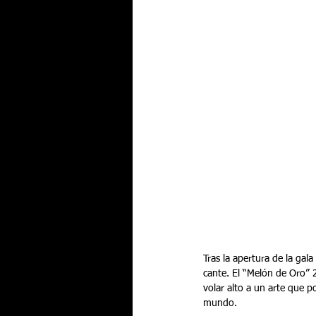
Tras la apertura de la gala
cante. El “Melón de Oro” 
volar alto a un arte que p
mundo.