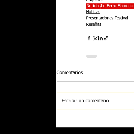
Etiquetas:
Noticias
Lo Ferro Flamenc
Noticias
Presentaciones Festival
Reseñas
Comentarios
Escribir un comentario...