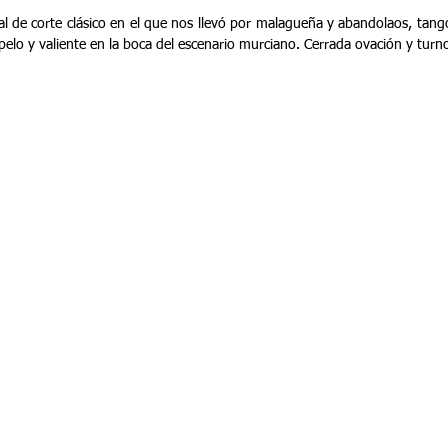
tal de corte clásico en el que nos llevó por malagueña y abandolaos, tangos
elo y valiente en la boca del escenario murciano. Cerrada ovación y turno