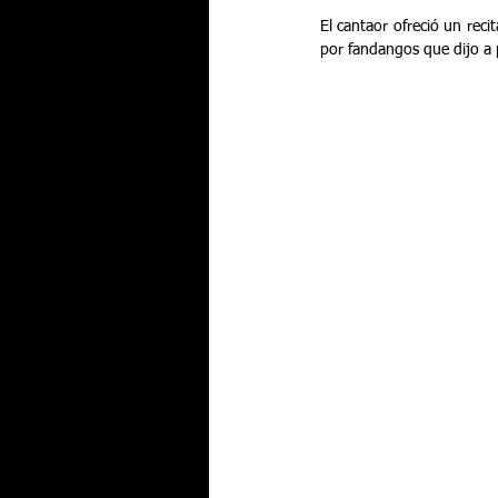
El cantaor ofreció un reci
por fandangos que dijo a p