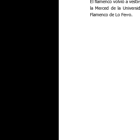
El flamenco volvió a vesti
la Merced de la Universid
Flamenco de Lo Ferro.