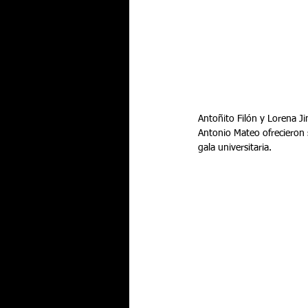
Antoñito Filón y Lorena Ji
Antonio Mateo ofrecieron s
gala universitaria.