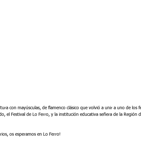
ura con mayúsculas, de flamenco clásico que volvió a unir a uno de los fe
 el Festival de Lo Ferro, y la institución educativa señera de la Región d
tarios, os esperamos en Lo Ferro!