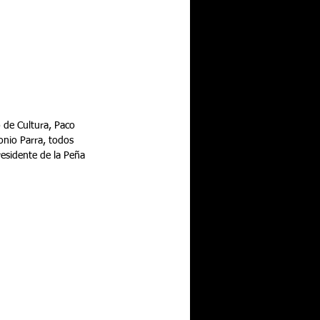
o de Cultura, Paco 
onio Parra, todos 
residente de la Peña 