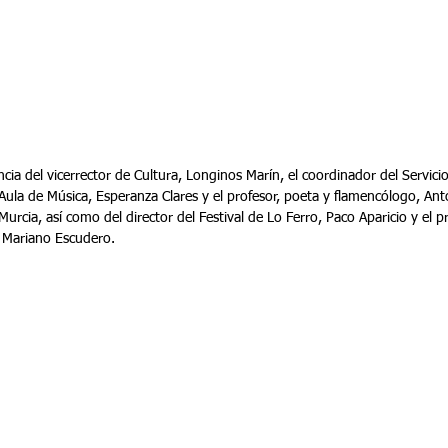
ncia del vicerrector de Cultura, Longinos Marín, el coordinador del Servici
l Aula de Música, Esperanza Clares y el profesor, poeta y flamencólogo, Ant
Murcia, así como del director del Festival de Lo Ferro, Paco Aparicio y el p
 Mariano Escudero.