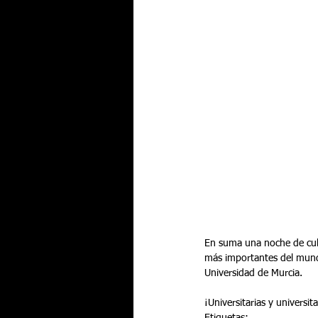
En suma una noche de cult
más importantes del mundo,
Universidad de Murcia.
¡Universitarias y universi