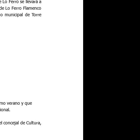
Lo Ferro se llevará a 
de Lo Ferro Flamenco 
o municipal de Torre 
ximo verano y que 
ional.
l concejal de Cultura, 