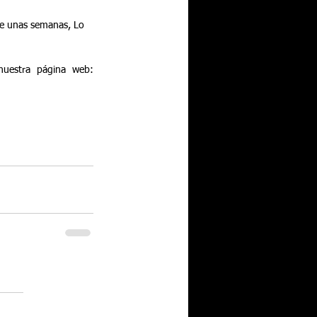
ce unas semanas, Lo 
Pueden seguir toda la información del Festival de Lo Ferro y actividades de la peña en nuestra página web: 