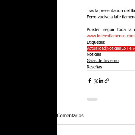
Tras la presentación del 
Ferro vuelve a latir flame
www.loferroflamenco.com
Etiquetas:
Actualidad
Noticias
Lo Fer
Noticias
Galas de Invierno
Reseñas
Comentarios