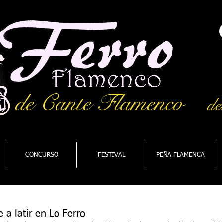
de Cante Flamenco
de
CONCURSO
FESTIVAL
PEÑA FLAMENCA
 a latir en Lo Ferro