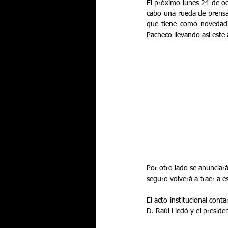
El próximo lunes 24 de oc
cabo una rueda de prensa
que tiene como novedad l
Pacheco llevando así este
Por otro lado se anunciará
seguro volverá a traer a e
El acto institucional cont
D. Raúl Lledó y el presid