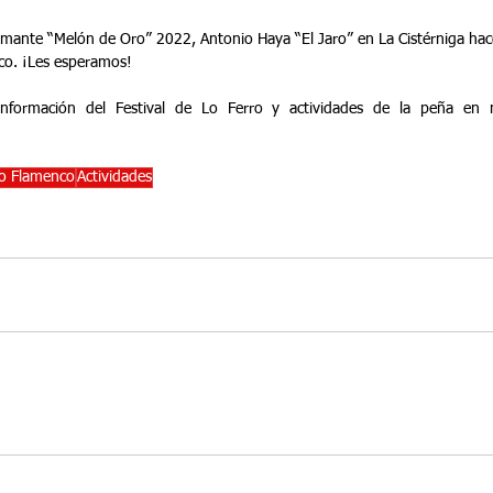
flamante “Melón de Oro” 2022, Antonio Haya “El Jaro” en La Cistérniga ha
nco. ¡Les esperamos!
ro Flamenco
Actividades