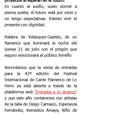
proyectos le esperan en el futuro.
En cuanto al sueño, suelo dormir a 
pierna suelta; el futuro está por venir y 
no tengo expectativas. Intento vivir el 
presente con dignidad.
Palabra de Velázquez-Gaztelu, de un 
flamenco que iluminará la noche del 
jueves 21 de julio con el pregón que 
seguro emocionará al público ferreño
Recordamos que la venta de entradas 
para la 42ª edición del Festival 
Internacional de Cante Flamenco de Lo 
Ferro ya está abierta a través de la 
plataforma web 
“Entradas a tu alcance”
y que este año contaremos con artistas 
de la talla de Diego Carrasco, Esperanza 
Fernández, Remedios Amaya, Niño de 