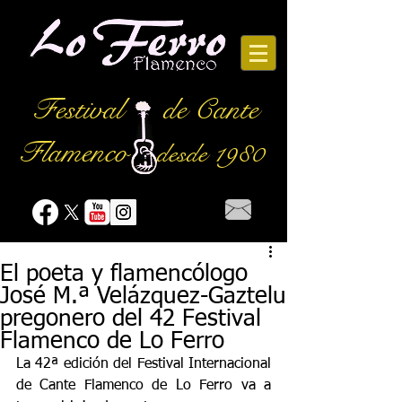
Festival
de Cante
Flamenco
desde 1980
El poeta y flamencólogo
José M.ª Velázquez-Gaztelu
pregonero del 42 Festival
Flamenco de Lo Ferro
La 42ª edición del Festival Internacional 
de Cante Flamenco de Lo Ferro va a 