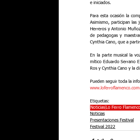
e iniciados. 
Para esta ocasión la comp
Asimismo, participan las 
Herreros y Antonio Muñoz.
de pedagogas y maestras,
Cynthia Cano, que a partir
En la parte musical la vo
mítico Eduardo Serrano El
Ros y Cynthia Cano y la di
Pueden seguir toda la info
www.loferroflamenco.com
Etiquetas:
Noticias
Lo Ferro Flamenc
Noticias
Presentaciones Festival
Festival 2022