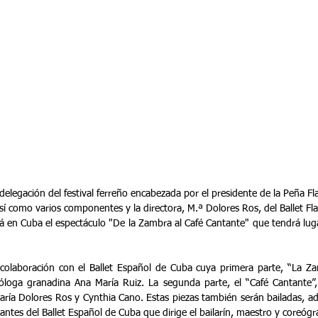
delegación del festival ferreño encabezada por el presidente de la Peña 
sí como varios componentes y la directora, M.ª Dolores Ros, del Ballet F
rá en Cuba el espectáculo "De la Zambra al Café Cantante" que tendrá lugar
colaboración con el Ballet Español de Cuba cuya primera parte, “La Za
óloga granadina Ana María Ruiz. La segunda parte, el “Café Cantante”, 
aría Dolores Ros y Cynthia Cano. Estas piezas también serán bailadas, ad
rantes del Ballet Español de Cuba que dirige el bailarín, maestro y coreógr