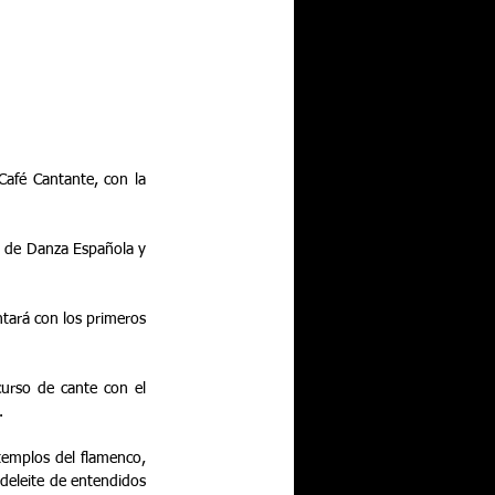
Café Cantante, con la 
l de Danza Española y 
tará con los primeros 
urso de cante con el 
.
templos del flamenco, 
deleite de entendidos 