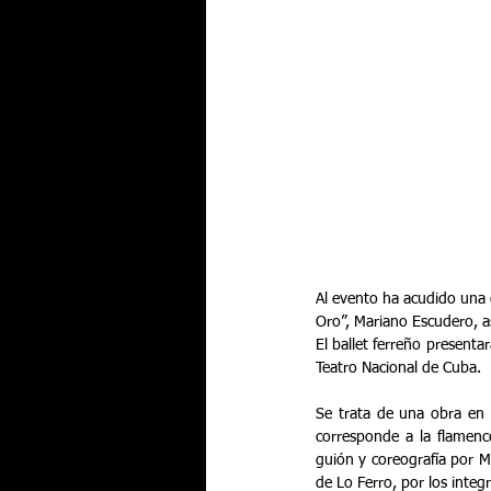
Al evento ha acudido una 
Oro”, Mariano Escudero, a
El ballet ferreño presenta
Teatro Nacional de Cuba. 
Se trata de una obra en 
corresponde a la flamenc
guión y coreografía por M
de Lo Ferro, por los integ