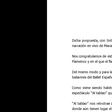
Dicha propuesta, con tint
narración en vivo de Mari
Nos congratulamos de este
Flamenco y en el que el fl
Del mismo modo y para la 
bailarines del Ballet Espa
Como viene siendo habitua
espectáculo “Al tablao” q
“Al tablao” nos retrotrae
donde aún tienen lugar el 