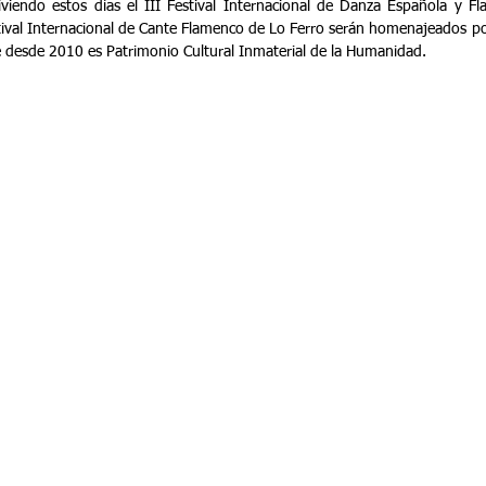
viendo estos días el III Festival Internacional de Danza Española y Fl
tival Internacional de Cante Flamenco de Lo Ferro serán homenajeados por
e desde 2010 es Patrimonio Cultural Inmaterial de la Humanidad.