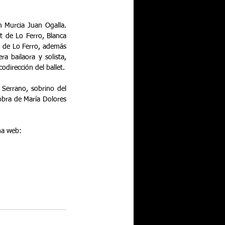
n Murcia Juan Ogalla. 
t de Lo Ferro, Blanca 
t de Lo Ferro, además 
 bailaora y solista, 
odirección del ballet.
Serrano, sobrino del 
obra de María Dolores 
na web: 