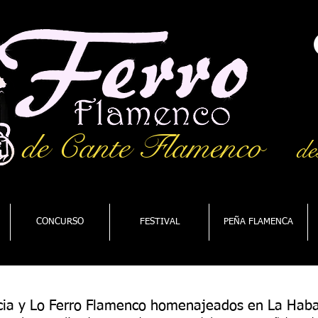
de Cante Flamenco
de
CONCURSO
FESTIVAL
PEÑA FLAMENCA
cia y Lo Ferro Flamenco homenajeados en La Hab