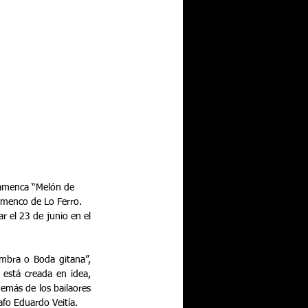
Flamenca “Melón de 
lamenco de Lo Ferro.
 el 23 de junio en el 
mbra o Boda gitana”, 
está creada en idea, 
emás de los bailaores 
afo Eduardo Veitía.