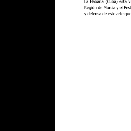
La Habana (Cuba) está vi
Región de Murcia y el Fes
y defensa de este arte qu