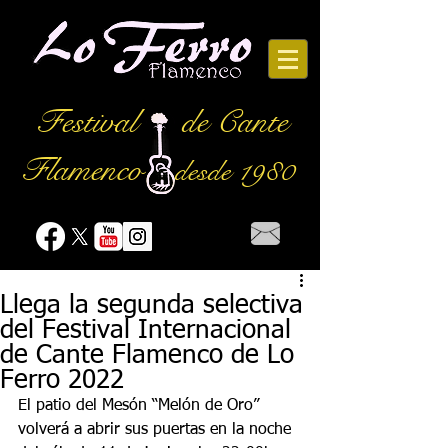
Festival
de Cante
Flamenco
desde 1980
Llega la segunda selectiva
del Festival Internacional
de Cante Flamenco de Lo
Ferro 2022
El patio del Mesón “Melón de Oro” 
volverá a abrir sus puertas en la noche 