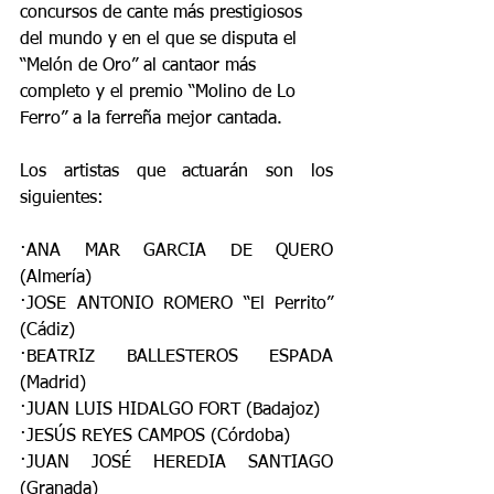
concursos de cante más prestigiosos 
del mundo y en el que se disputa el 
“Melón de Oro” al cantaor más 
completo y el premio “Molino de Lo 
Ferro” a la ferreña mejor cantada.
Los artistas que actuarán son los 
siguientes:
·ANA MAR GARCIA DE QUERO 
(Almería)
·JOSE ANTONIO ROMERO “El Perrito” 
(Cádiz)
·BEATRIZ BALLESTEROS ESPADA 
(Madrid)
·JUAN LUIS HIDALGO FORT (Badajoz)
·JESÚS REYES CAMPOS (Córdoba)
·JUAN JOSÉ HEREDIA SANTIAGO 
(Granada)