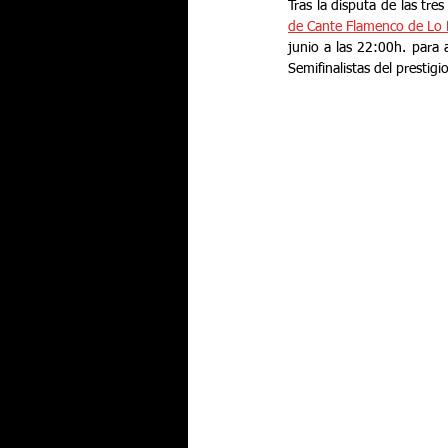
Tras la disputa de las tre
de Cante Flamenco de Lo 
junio a las 22:00h. para a
Semifinalistas del prestigi