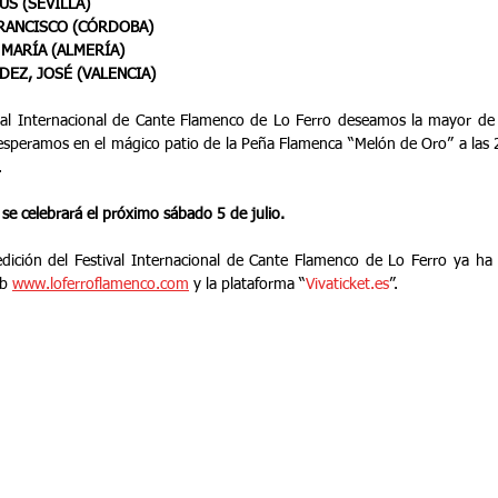
ÚS (SEVILLA)
RANCISCO (CÓRDOBA)
MARÍA (ALMERÍA)
EZ, JOSÉ (VALENCIA)
val Internacional de Cante Flamenco de Lo Ferro deseamos la mayor de l
 esperamos en el mágico patio de la Peña Flamenca “Melón de Oro” a las 2
.
 se celebrará el próximo sábado 5 de julio.
ición del Festival Internacional de Cante Flamenco de Lo Ferro ya ha p
b 
www.loferroflamenco.com
 y la plataforma “
Vivaticket.es
”.