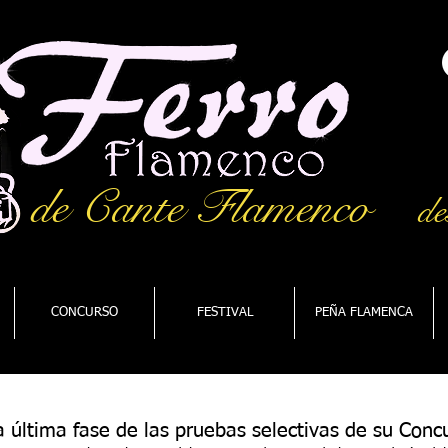
de Cante Flamenco
de
CONCURSO
FESTIVAL
PEÑA FLAMENCA
la última fase de las pruebas selectivas de su Con