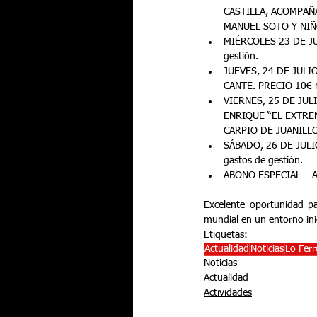
CASTILLA, ACOMPAÑ
MANUEL SOTO Y NIÑO
MIÉRCOLES 23 DE JU
gestión.
JUEVES, 24 DE JULI
CANTE. PRECIO 10€ m
VIERNES, 25 DE JUL
ENRIQUE “EL EXTREM
CARPIO DE JUANILLO
SÁBADO, 26 DE JULI
gastos de gestión.
ABONO ESPECIAL – A
Excelente oportunidad pa
mundial en un entorno ini
Etiquetas:
Actualidad
Noticias
Lo Fer
Noticias
Actualidad
Actividades