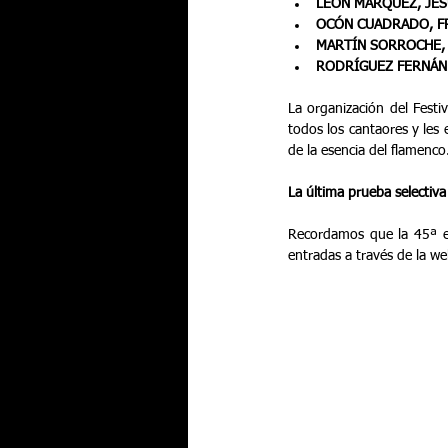
LEÓN MÁRQUEZ, JES
OCÓN CUADRADO, F
MARTÍN SORROCHE, 
RODRÍGUEZ FERNÁND
La organización del Festi
todos los cantaores y les
de la esencia del flamenco
La última prueba selectiva
Recordamos que la 45ª ed
entradas a través de la we