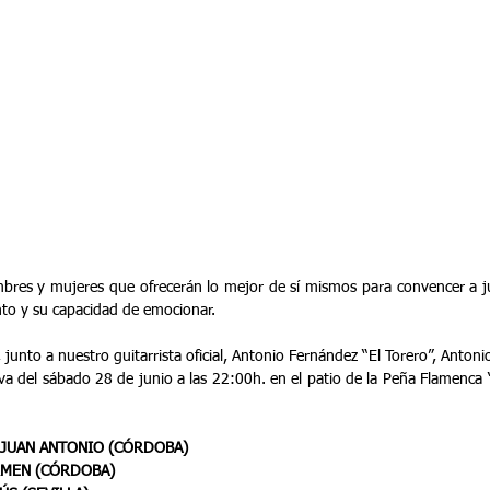
mbres y mujeres que ofrecerán lo mejor de sí mismos para convencer a ju
to y su capacidad de emocionar.
, junto a nuestro guitarrista oficial, Antonio Fernández “El Torero”, Anton
tiva del sábado 28 de junio a las 22:00h. en el patio de la Peña Flamenca
 JUAN ANTONIO (CÓRDOBA)
RMEN (CÓRDOBA)