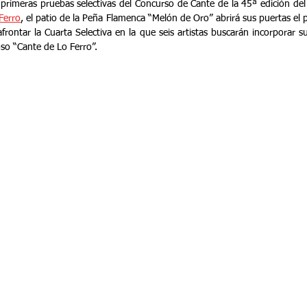
s primeras pruebas selectivas del Concurso de Cante de la 45ª edición del
Ferro
, el patio de la Peña Flamenca “Melón de Oro” abrirá sus puertas el
frontar la Cuarta Selectiva en la que seis artistas buscarán incorporar su
oso “Cante de Lo Ferro”.