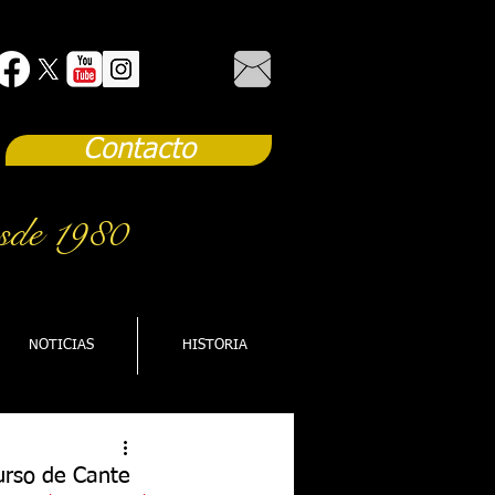
Contacto
sde 1980
NOTICIAS
HISTORIA
curso de Cante