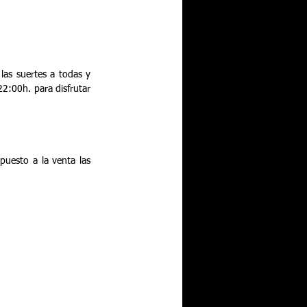
as suertes a todas y 
2:00h. para disfrutar 
uesto a la venta las 