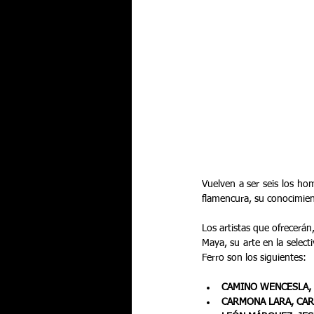
Vuelven a ser seis los ho
flamencura, su conocimien
Los artistas que ofrecerán
Maya, su arte en la selec
Ferro son los siguientes:
CAMINO WENCESLA,
CARMONA LARA, CA