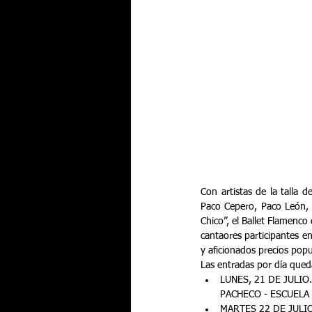
Con artistas de la talla 
Paco Cepero, Paco León, A
Chico”, el Ballet Flamenco
cantaores participantes en
y aficionados precios popu
Las entradas por día qued
LUNES, 21 DE JULIO
PACHECO - ESCUELA 
MARTES 22 DE JULI