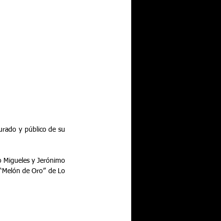
rado y público de su 
io Migueles y Jerónimo 
 “Melón de Oro” de Lo 