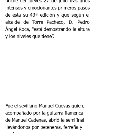
noche del jueves 27 de julio tras unos 
intensos y emocionantes primeros pasos 
de esta su 43ª edición y que según el 
alcalde de Torre Pacheco, D. Pedro 
Ángel Roca, “está demostrando la altura 
y los niveles que tiene”.
Fue el sevillano Manuel Cuevas quien, 
acompañado por la guitarra flamenca 
de Manuel Cadenas, abrió la semifinal 
llevándonos por peteneras, ferreña y 