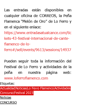
Las entradas están disponibles en 
cualquier oficina de CORREOS, la Peña 
Flamenca “Melón de Oro” de Lo Ferro y 
en el siguiente enlace:
https://www.entradasatualcance.com/tic
kets-43-festival-internacional-de-cante-
flamenco-de-lo-
ferro#/sell/events/9613/sessions/14937
Pueden seguir toda la información del 
Festival de Lo Ferro y actividades de la 
peña en nuestra página web: 
www.loferroflamenco.com
Etiquetas:
Actualidad
Noticias
Lo Ferro Flamenco
Actividades
Concurso
Festival 2023
Noticias
CONCURSO