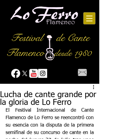
Festival
de Cante
Flamenco
desde 1980
Lucha de cante grande por
la gloria de Lo Ferro
El Festival Internacional de Cante 
Flamenco de Lo Ferro se reencontró con 
su esencia con la disputa de la primera 
semifinal de su concurso de cante en la 