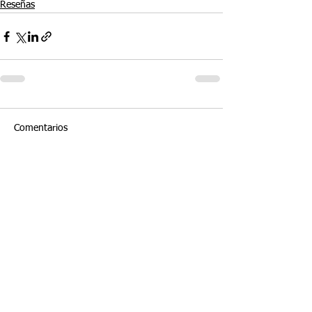
Reseñas
Comentarios
Escribir un comentario...
Entradas Recientes