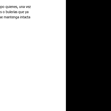
upo quienes, una vez 
s o bulerías que ya 
 se mantenga intacta 