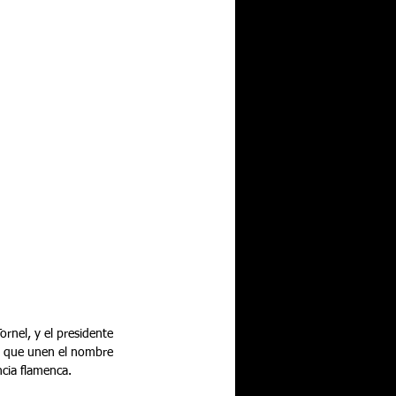
ornel, y el presidente 
a que unen el nombre 
ncia flamenca.