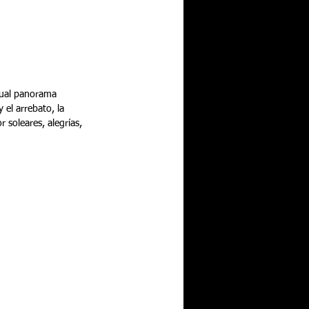
ctual panorama 
el arrebato, la 
r soleares, alegrías, 