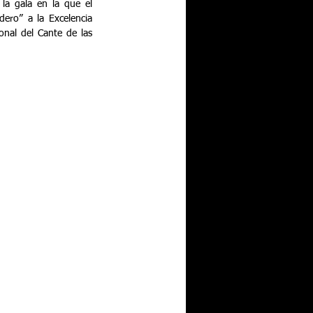
la gala en la que el 
ero” a la Excelencia 
nal del Cante de las 