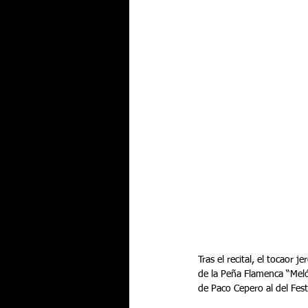
Tras el recital, el tocaor
de la Peña Flamenca “Meló
de Paco Cepero al del Fes