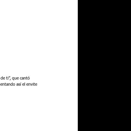
de ti”, que cantó 
entando así el envite 