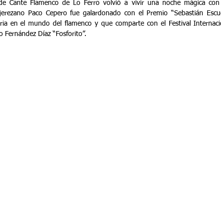
l de Cante Flamenco de Lo Ferro volvió a vivir una noche mágica con 
 jerezano Paco Cepero fue galardonado con el Premio “Sebastián Escud
ria en el mundo del flamenco y que comparte con el Festival Internacio
o Fernández Díaz “Fosforito”.