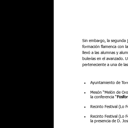
Sin embargo, la segunda jo
formación flamenca con la
llevó a las alumnas y alumn
bulerías en el avanzado. 
perteneciente a una de la
Ayuntamiento de Torr
Mesón “Melón de Oro”
la conferencia “
Fosfor
Recinto Festival (Lo 
Recinto Festival (Lo 
la presencia de D. Jo