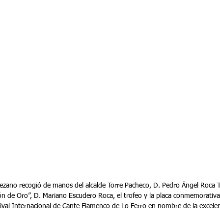
 jerezano recogió de manos del alcalde Torre Pacheco, D. Pedro Ángel Roca T
n de Oro”, D. Mariano Escudero Roca, el trofeo y la placa conmemorativ
tival Internacional de Cante Flamenco de Lo Ferro en nombre de la excele