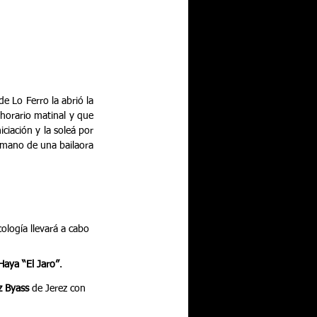
 Lo Ferro la abrió la 
horario matinal y que 
ciación y la soleá por 
 mano de una bailaora 
ología llevará a cabo 
Haya “El Jaro”
.
z Byass
 de Jerez con 