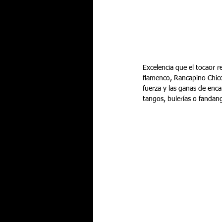
Excelencia que el tocaor r
flamenco, Rancapino Chico.
fuerza y las ganas de encan
tangos, bulerías o fandan