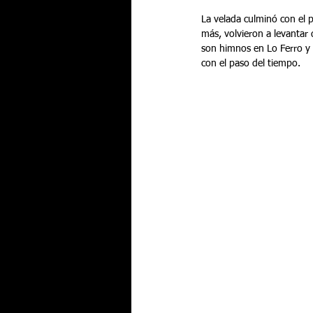
La velada culminó con el 
más, volvieron a levantar 
son himnos en Lo Ferro y q
con el paso del tiempo.