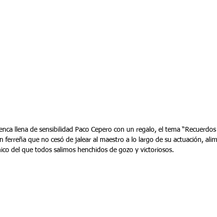
enca llena de sensibilidad Paco Cepero con un regalo, el tema “Recuerdos 
n ferreña que no cesó de jalear al maestro a lo largo de su actuación, alim
hico del que todos salimos henchidos de gozo y victoriosos.