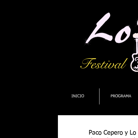
Festival
INICIO
PROGRAMA
Paco Cepero y Lo 