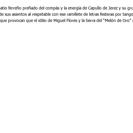
patio ferreño preñado del compás y la energía de Capullo de Jerez y su gr
de sus asientos al respetable con ese ramillete de letras festeras por tango
ue provocan que el idilio de Miguel Flores y la tierra del “Melón de Oro”