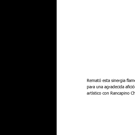
Remató esta sinergia flam
para una agradecida afició
artístico con Rancapino C