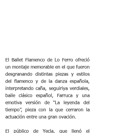
El Ballet Flamenco de Lo Ferro ofreció 
un montaje memorable en el que fueron 
desgranando distintas piezas y estilos 
del flamenco y de la danza española, 
interpretando caña, seguiriya verdiales, 
baile clásico español, Farruca y una 
emotiva versión de “La leyenda del 
tiempo”, pieza con la que cerraron la 
actuación entre una gran ovación.
El público de Yecla, que llenó el 