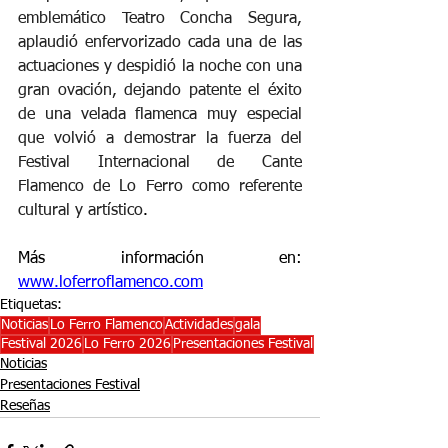
emblemático Teatro Concha Segura, 
aplaudió enfervorizado cada una de las 
actuaciones y despidió la noche con una 
gran ovación, dejando patente el éxito 
de una velada flamenca muy especial 
que volvió a demostrar la fuerza del 
Festival Internacional de Cante 
Flamenco de Lo Ferro como referente 
cultural y artístico
.
Más información en: 
www.loferroflamenco.com
Etiquetas:
Noticias
Lo Ferro Flamenco
Actividades
gala
Festival 2026
Lo Ferro 2026
Presentaciones Festival
Noticias
Presentaciones Festival
Reseñas