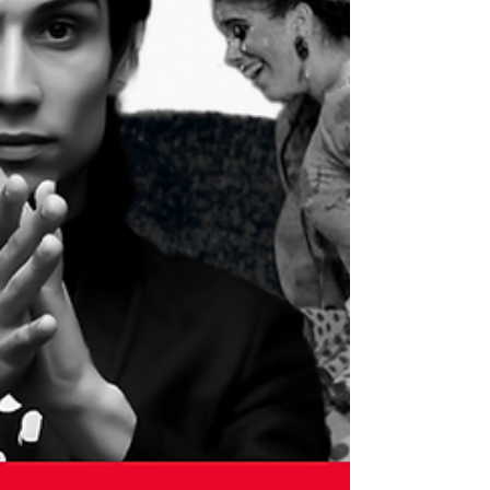
delegado de Medio Ambiente de San
Fernando, Javier Navarro, acompañando al
president