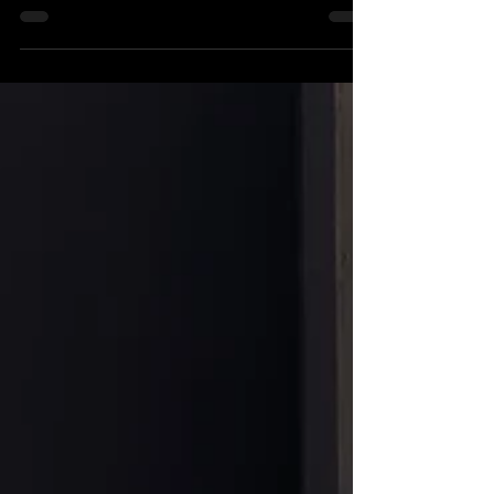
El Festival de Lo Ferro
más mediático
La 44ª edición del Festival Internacional de
Cante Flamenco de Lo Ferro se ha
convertido en la más mediática de nuestra
historia...