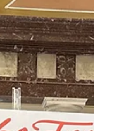
‘Ferreña’, el cante de la tierra, quien
volverá