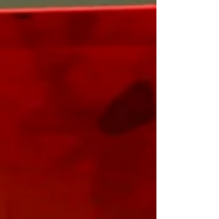
nuestro guitarrista oficial, Antonio Fer